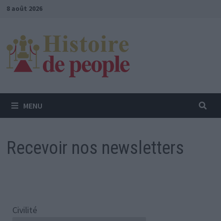
Passer
8 août 2026
au
contenu
MENU
Recevoir nos newsletters
Civilité