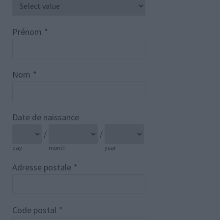
Prénom
*
Nom
*
Date de naissance
/
/
day
month
year
Adresse postale
*
Code postal
*