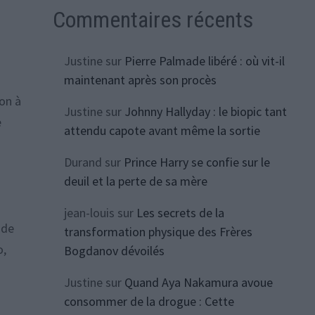
Commentaires récents
Justine
sur
Pierre Palmade libéré : où vit-il
maintenant après son procès
ron à
Justine
sur
Johnny Hallyday : le biopic tant
e
attendu capote avant même la sortie
Durand
sur
Prince Harry se confie sur le
deuil et la perte de sa mère
jean-louis
sur
Les secrets de la
 de
transformation physique des Frères
o,
Bogdanov dévoilés
Justine
sur
Quand Aya Nakamura avoue
consommer de la drogue : Cette