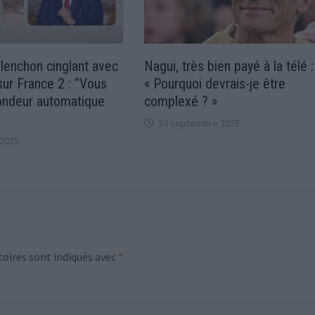
enchon cinglant avec
Nagui, très bien payé à la télé :
ur France 2 : “Vous
« Pourquoi devrais-je être
pondeur automatique
complexé ? »
30 septembre 2025
2025
oires sont indiqués avec
*