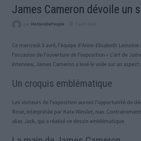
James Cameron dévoile un se
par
HistoireDePeople
3 avril 2024
Ce mercredi 3 avril, l’équipe d’Anne-Elisabeth Lemoine 
l’occasion de l’ouverture de l’exposition « L’art de J
interview, James Cameron a levé le voile sur un aspect
Un croquis emblématique
Les visiteurs de l’exposition auront l’opportunité de dé
Rose, interprétée par Kate Winslet, nue. Contrairement 
alias Jack, qui a réalisé ce dessin emblématique.
La main de James Cameron