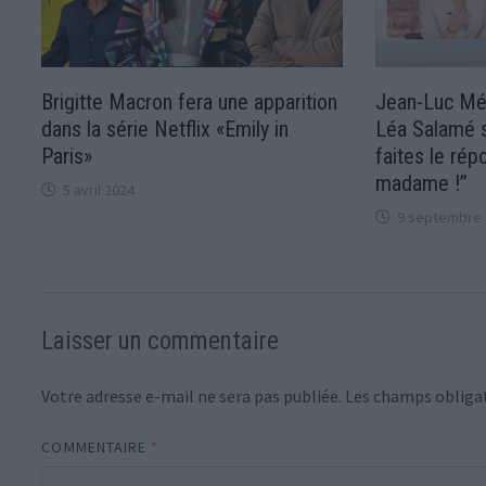
Brigitte Macron fera une apparition
Jean-Luc Mél
dans la série Netflix «Emily in
Léa Salamé s
Paris»
faites le ré
madame !”
5 avril 2024
9 septembre 
Laisser un commentaire
Votre adresse e-mail ne sera pas publiée.
Les champs obligat
COMMENTAIRE
*