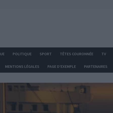
QUE
POLITIQUE
SPORT
TÊTES COURONNÉE
TV
MENTIONS LÉGALES
PAGE D’EXEMPLE
PARTENAIRES