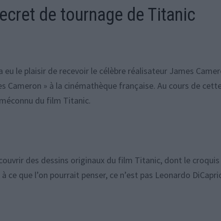
cret de tournage de Titanic
a eu le plaisir de recevoir le célèbre réalisateur James Came
ames Cameron » à la cinémathèque française. Au cours de cett
 méconnu du film Titanic.
couvrir des dessins originaux du film Titanic, dont le croquis
à ce que l’on pourrait penser, ce n’est pas Leonardo DiCapri