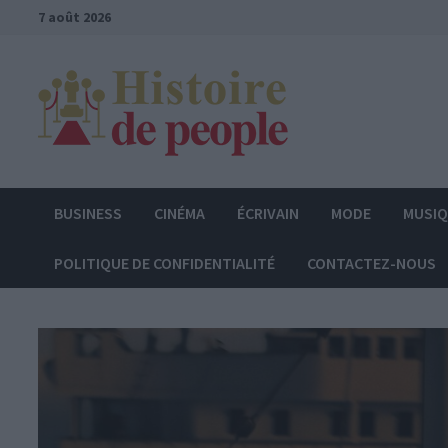
Passer
7 août 2026
au
contenu
BUSINESS
CINÉMA
ÉCRIVAIN
MODE
MUSI
POLITIQUE DE CONFIDENTIALITÉ
CONTACTEZ-NOUS