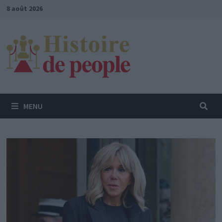
Passer
8 août 2026
au
contenu
MENU