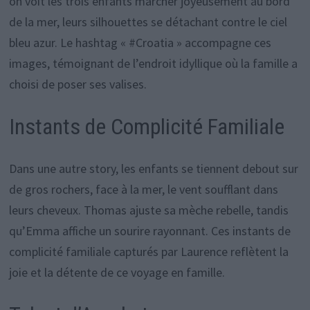
on voit les trois enfants marcher joyeusement au bord
de la mer, leurs silhouettes se détachant contre le ciel
bleu azur. Le hashtag « #Croatia » accompagne ces
images, témoignant de l’endroit idyllique où la famille a
choisi de poser ses valises.
Instants de Complicité Familiale
Dans une autre story, les enfants se tiennent debout sur
de gros rochers, face à la mer, le vent soufflant dans
leurs cheveux. Thomas ajuste sa mèche rebelle, tandis
qu’Emma affiche un sourire rayonnant. Ces instants de
complicité familiale capturés par Laurence reflètent la
joie et la détente de ce voyage en famille.