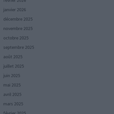
février 2026
janvier 2026
décembre 2025
novembre 2025
octobre 2025
septembre 2025
août 2025
juillet 2025
juin 2025
mai 2025
avril 2025
mars 2025
février 2025