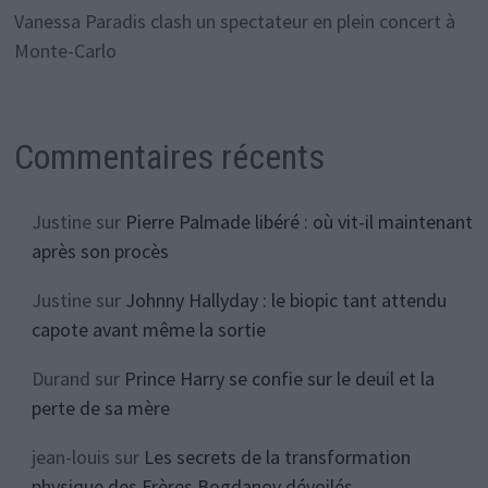
Vanessa Paradis clash un spectateur en plein concert à
Monte-Carlo
Commentaires récents
Justine
sur
Pierre Palmade libéré : où vit-il maintenant
après son procès
Justine
sur
Johnny Hallyday : le biopic tant attendu
capote avant même la sortie
Durand
sur
Prince Harry se confie sur le deuil et la
perte de sa mère
jean-louis
sur
Les secrets de la transformation
physique des Frères Bogdanov dévoilés