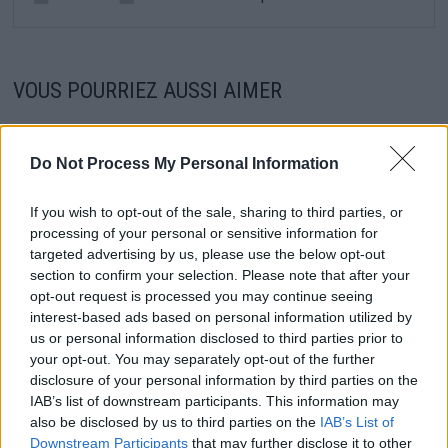
VOUS POURRIEZ AUSSI AIMER
Do Not Process My Personal Information
If you wish to opt-out of the sale, sharing to third parties, or
processing of your personal or sensitive information for
targeted advertising by us, please use the below opt-out
section to confirm your selection. Please note that after your
opt-out request is processed you may continue seeing
interest-based ads based on personal information utilized by
us or personal information disclosed to third parties prior to
your opt-out. You may separately opt-out of the further
disclosure of your personal information by third parties on the
IAB’s list of downstream participants. This information may
Laurence Auzière, Fille de Brigitte Macron : Un
also be disclosed by us to third parties on the
IAB’s List of
Downstream Participants
that may further disclose it to other
hommage touchant à quelques Jours de l’anniversaire