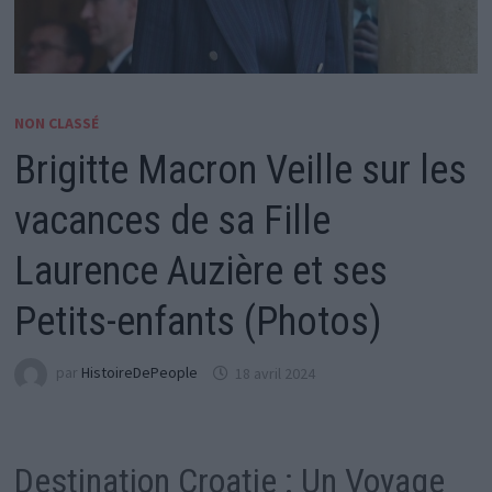
NON CLASSÉ
Brigitte Macron Veille sur les
vacances de sa Fille
Laurence Auzière et ses
Petits-enfants (Photos)
par
HistoireDePeople
18 avril 2024
Destination Croatie : Un Voyage