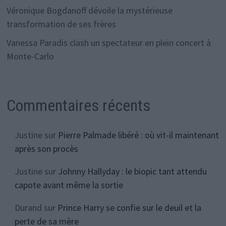
Véronique Bogdanoff dévoile la mystérieuse
transformation de ses frères
Vanessa Paradis clash un spectateur en plein concert à
Monte-Carlo
Commentaires récents
Justine
sur
Pierre Palmade libéré : où vit-il maintenant
après son procès
Justine
sur
Johnny Hallyday : le biopic tant attendu
capote avant même la sortie
Durand
sur
Prince Harry se confie sur le deuil et la
perte de sa mère