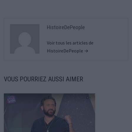
HistoireDePeople
Voir tous les articles de
HistoireDePeople →
VOUS POURRIEZ AUSSI AIMER