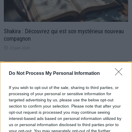
Shakira : Découvrez qui est son mystérieux nouveau
compagnon
15 juin 2026
Do Not Process My Personal Information
If you wish to opt-out of the sale, sharing to third parties, or
processing of your personal or sensitive information for
targeted advertising by us, please use the below opt-out
section to confirm your selection. Please note that after your
opt-out request is processed you may continue seeing
interest-based ads based on personal information utilized by
us or personal information disclosed to third parties prior to
your opt-out. You may separately opt-out of the further