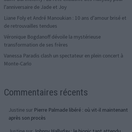
l’anniversaire de Jade et Joy
Liane Foly et André Manoukian : 10 ans d’amour brisé et
de retrouvailles tendues
Véronique Bogdanoff dévoile la mystérieuse
transformation de ses frères
Vanessa Paradis clash un spectateur en plein concert à
Monte-Carlo
Commentaires récents
Justine
sur
Pierre Palmade libéré : où vit-il maintenant
après son procès
Justine
sur
Johnny Hallyday : le biopic tant attendu