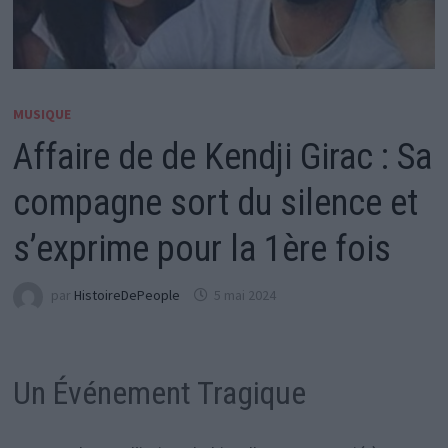
MUSIQUE
Affaire de de Kendji Girac : Sa
compagne sort du silence et
s’exprime pour la 1ère fois
par
HistoireDePeople
5 mai 2024
Un Événement Tragique