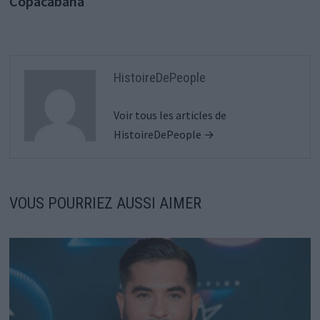
Copacabana
HistoireDePeople
Voir tous les articles de
HistoireDePeople →
VOUS POURRIEZ AUSSI AIMER