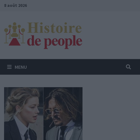
Passer
8 août 2026
au
contenu
MENU