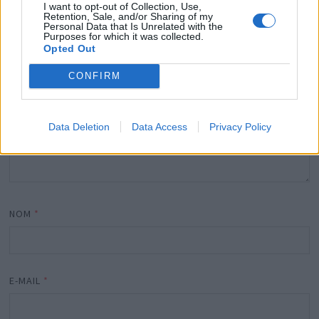
I want to opt-out of Collection, Use,
COMMENTAIRE
*
Retention, Sale, and/or Sharing of my
Personal Data that Is Unrelated with the
Purposes for which it was collected.
Opted Out
CONFIRM
Data Deletion
Data Access
Privacy Policy
NOM
*
E-MAIL
*