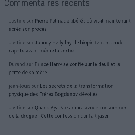
Commentaires récents
Justine
sur
Pierre Palmade libéré : où vit-il maintenant
après son procès
Justine
sur
Johnny Hallyday : le biopic tant attendu
capote avant même la sortie
Durand
sur
Prince Harry se confie sur le deuil et la
perte de sa mère
jean-louis
sur
Les secrets de la transformation
physique des Frères Bogdanov dévoilés
Justine
sur
Quand Aya Nakamura avoue consommer
de la drogue : Cette confession qui fait jaser !