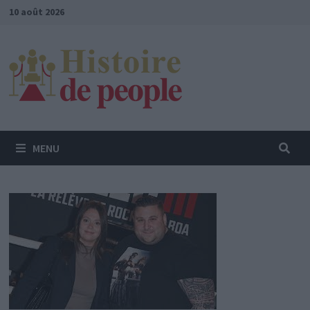
Passer
10 août 2026
au
contenu
MENU