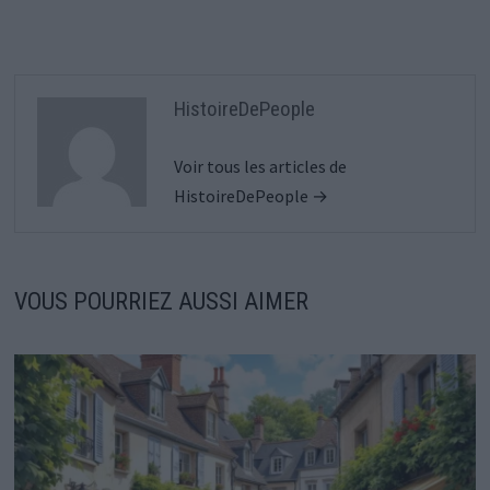
HistoireDePeople
Voir tous les articles de
HistoireDePeople →
VOUS POURRIEZ AUSSI AIMER