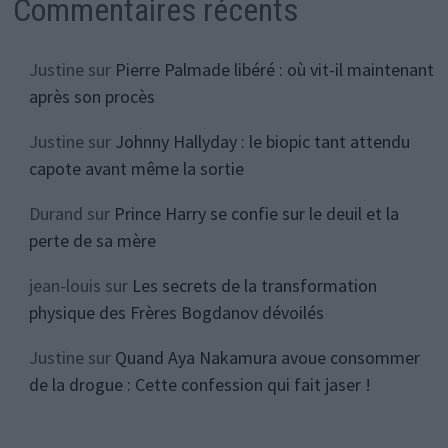
Commentaires récents
Justine
sur
Pierre Palmade libéré : où vit-il maintenant
après son procès
Justine
sur
Johnny Hallyday : le biopic tant attendu
capote avant même la sortie
Durand
sur
Prince Harry se confie sur le deuil et la
perte de sa mère
jean-louis
sur
Les secrets de la transformation
physique des Frères Bogdanov dévoilés
Justine
sur
Quand Aya Nakamura avoue consommer
de la drogue : Cette confession qui fait jaser !