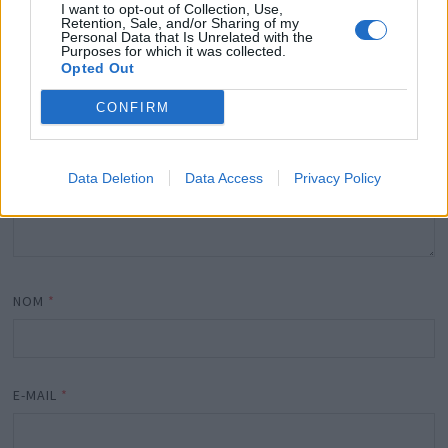
I want to opt-out of Collection, Use,
COMMENTAIRE
*
Retention, Sale, and/or Sharing of my
Personal Data that Is Unrelated with the
Purposes for which it was collected.
Opted Out
CONFIRM
Data Deletion
Data Access
Privacy Policy
NOM
*
E-MAIL
*