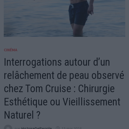
CINÉMA
Interrogations autour d’un
relâchement de peau observé
chez Tom Cruise : Chirurgie
Esthétique ou Vieillissement
Naturel ?
par
HistoireDePeople
15 mai 2024