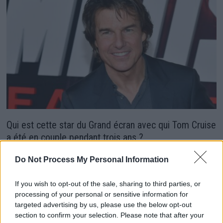
Qui est cette star du Grand écran avec qui Tom Cruise
a été en couple pendant trois ans ?
3 juillet 2024
Do Not Process My Personal Information
If you wish to opt-out of the sale, sharing to third parties, or
processing of your personal or sensitive information for
targeted advertising by us, please use the below opt-out
section to confirm your selection. Please note that after your