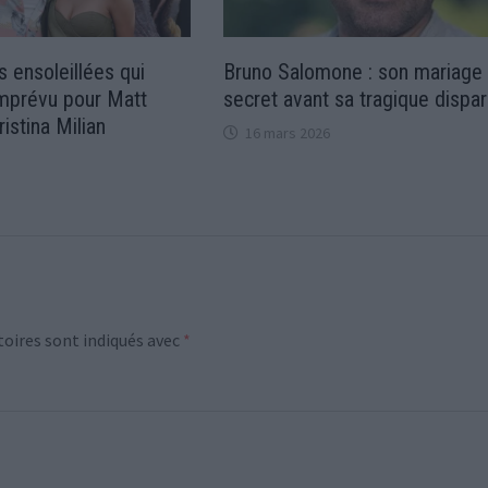
 ensoleillées qui
Bruno Salomone : son mariage
’imprévu pour Matt
secret avant sa tragique dispar
istina Milian
16 mars 2026
oires sont indiqués avec
*