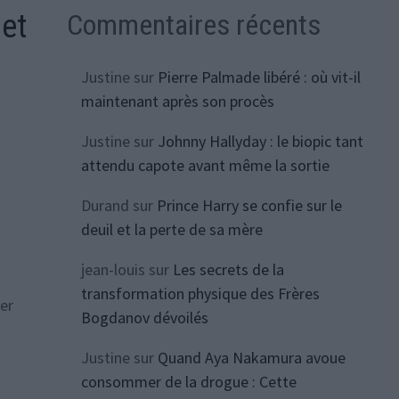
Commentaires récents
 et
Justine
sur
Pierre Palmade libéré : où vit-il
maintenant après son procès
Justine
sur
Johnny Hallyday : le biopic tant
attendu capote avant même la sortie
Durand
sur
Prince Harry se confie sur le
deuil et la perte de sa mère
jean-louis
sur
Les secrets de la
transformation physique des Frères
ver
Bogdanov dévoilés
Justine
sur
Quand Aya Nakamura avoue
consommer de la drogue : Cette