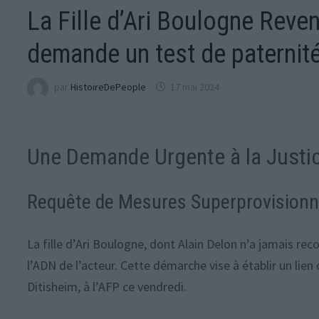
La Fille d’Ari Boulogne Reven
demande un test de paternité
par
HistoireDePeople
17 mai 2024
Une Demande Urgente à la Justi
Requête de Mesures Superprovisionn
La fille d’Ari Boulogne, dont Alain Delon n’a jamais reco
l’ADN de l’acteur. Cette démarche vise à établir un li
Ditisheim, à l’AFP ce vendredi.