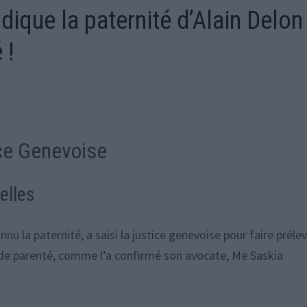
dique la paternité d’Alain Delon
 !
ce Genevoise
elles
nnu la paternité, a saisi la justice genevoise pour faire préle
en de parenté, comme l’a confirmé son avocate, Me Saskia