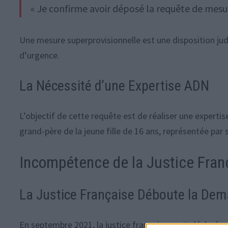
« Je confirme avoir déposé la requête de mesur
Une mesure superprovisionnelle est une disposition jud
d’urgence.
La Nécessité d’une Expertise ADN
L’objectif de cette requête est de réaliser une expertise 
grand-père de la jeune fille de 16 ans, représentée par 
Incompétence de la Justice Fran
La Justice Française Déboute la Dem
En septembre 2021, la justice française avait déclaré 