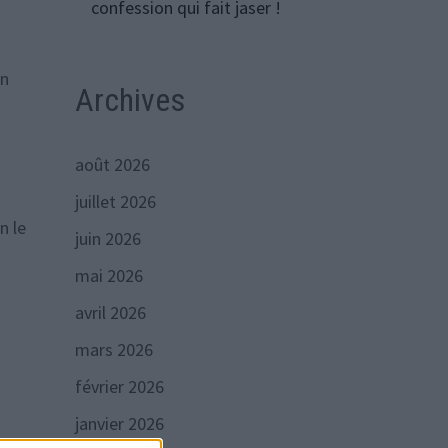
confession qui fait jaser !
on
Archives
août 2026
juillet 2026
n le
juin 2026
mai 2026
avril 2026
mars 2026
février 2026
janvier 2026