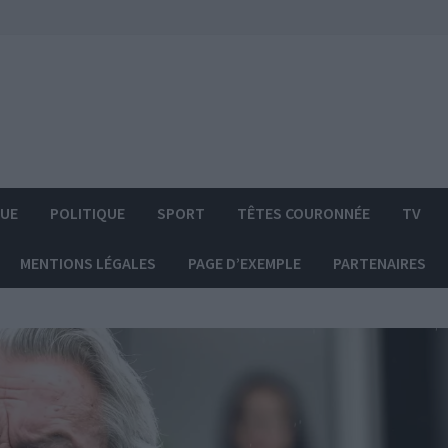
QUE
POLITIQUE
SPORT
TÊTES COURONNÉE
TV
MENTIONS LÉGALES
PAGE D’EXEMPLE
PARTENAIRES