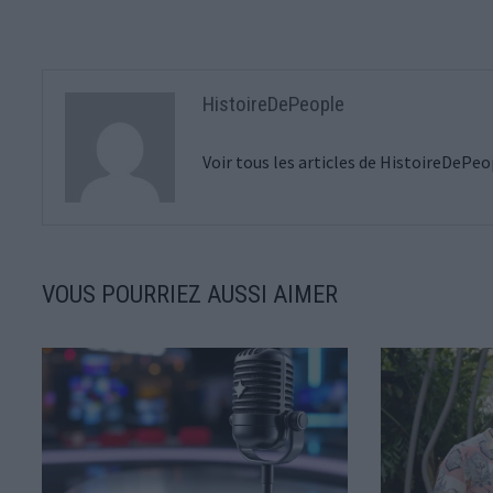
l’article
HistoireDePeople
Voir tous les articles de HistoireDePe
VOUS POURRIEZ AUSSI AIMER