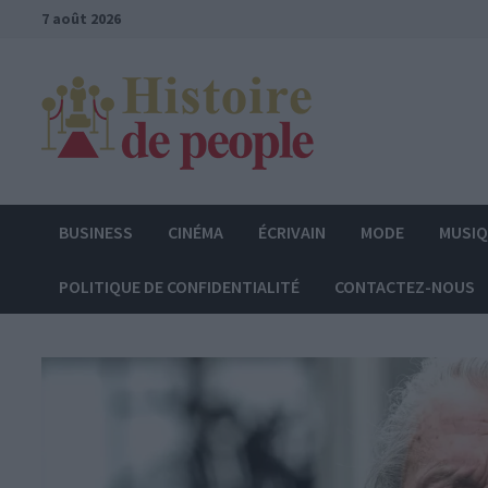
Passer
7 août 2026
au
contenu
BUSINESS
CINÉMA
ÉCRIVAIN
MODE
MUSI
POLITIQUE DE CONFIDENTIALITÉ
CONTACTEZ-NOUS