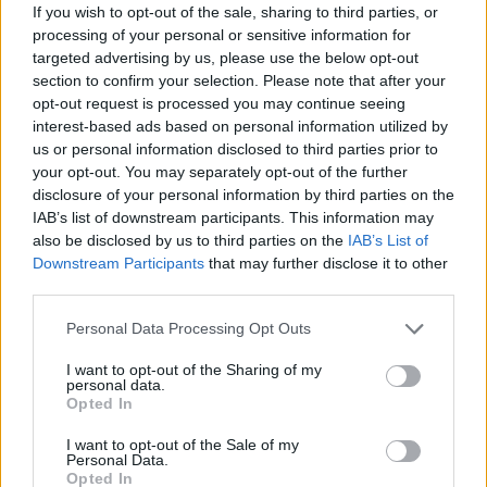
Swift au Super Bowl 2024
If you wish to opt-out of the sale, sharing to third parties, or
processing of your personal or sensitive information for
12 juillet 2024
targeted advertising by us, please use the below opt-out
section to confirm your selection. Please note that after your
opt-out request is processed you may continue seeing
interest-based ads based on personal information utilized by
us or personal information disclosed to third parties prior to
your opt-out. You may separately opt-out of the further
disclosure of your personal information by third parties on the
IAB’s list of downstream participants. This information may
also be disclosed by us to third parties on the
IAB’s List of
Downstream Participants
that may further disclose it to other
third parties.
Personal Data Processing Opt Outs
I want to opt-out of the Sharing of my
personal data.
Jean-Marie Bigard hospitalisé après un malaise
Opted In
inquiétant
I want to opt-out of the Sale of my
Personal Data.
1 avril 2026
Opted In