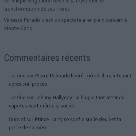
Véronique Bogdanoff dévoile la mystérieuse
transformation de ses frères
Vanessa Paradis clash un spectateur en plein concert à
Monte-Carlo
Commentaires récents
Justine
sur
Pierre Palmade libéré : où vit-il maintenant
après son procès
Justine
sur
Johnny Hallyday : le biopic tant attendu
capote avant même la sortie
Durand
sur
Prince Harry se confie sur le deuil et la
perte de sa mère