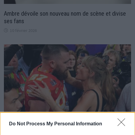
Ambre dévoile son nouveau nom de scène et divise
ses fans
10 février 2026
Do Not Process My Personal Information
Travis Kelce révèle le Coût de la loge pour Taylor