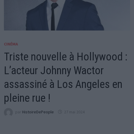
CINÉMA
Triste nouvelle à Hollywood :
L’acteur Johnny Wactor
assassiné à Los Angeles en
pleine rue !
par
HistoireDePeople
27 mai 2024