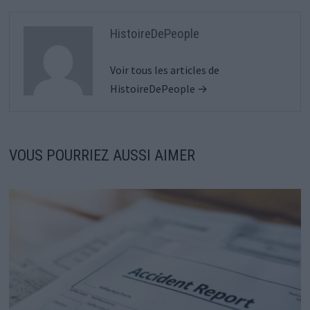
HistoireDePeople
Voir tous les articles de
HistoireDePeople →
VOUS POURRIEZ AUSSI AIMER