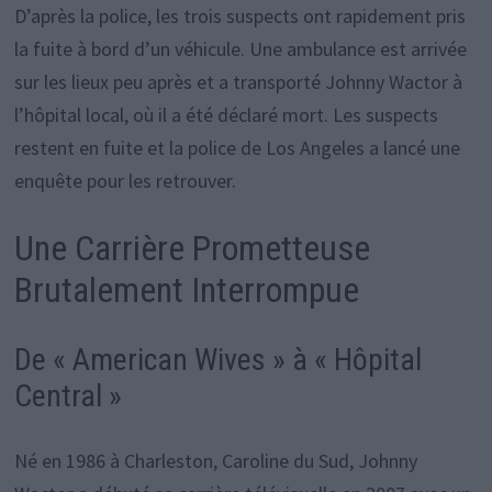
D’après la police, les trois suspects ont rapidement pris
la fuite à bord d’un véhicule. Une ambulance est arrivée
sur les lieux peu après et a transporté Johnny Wactor à
l’hôpital local, où il a été déclaré mort. Les suspects
restent en fuite et la police de Los Angeles a lancé une
enquête pour les retrouver.
Une Carrière Prometteuse
Brutalement Interrompue
De « American Wives » à « Hôpital
Central »
Né en 1986 à Charleston, Caroline du Sud, Johnny