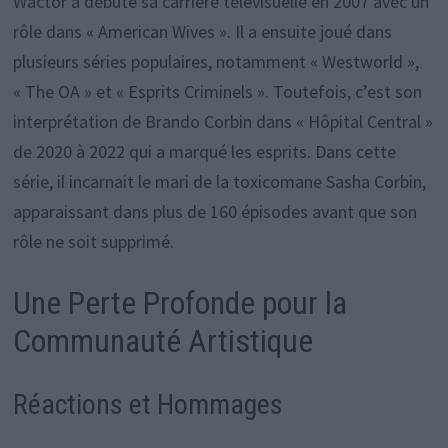
Wactor a débuté sa carrière télévisuelle en 2007 avec un
rôle dans « American Wives ». Il a ensuite joué dans
plusieurs séries populaires, notamment « Westworld »,
« The OA » et « Esprits Criminels ». Toutefois, c’est son
interprétation de Brando Corbin dans « Hôpital Central »
de 2020 à 2022 qui a marqué les esprits. Dans cette
série, il incarnait le mari de la toxicomane Sasha Corbin,
apparaissant dans plus de 160 épisodes avant que son
rôle ne soit supprimé.
Une Perte Profonde pour la
Communauté Artistique
Réactions et Hommages