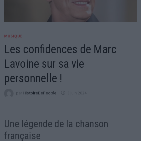
MUSIQUE
Les confidences de Marc
Lavoine sur sa vie
personnelle !
par
HistoireDePeople
3 juin 2024
Une légende de la chanson
française