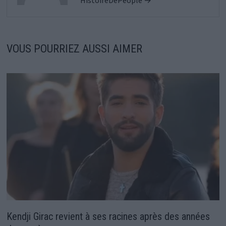
HistoireDePeople →
VOUS POURRIEZ AUSSI AIMER
Kendji Girac revient à ses racines après des années