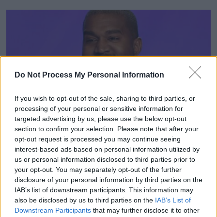
Do Not Process My Personal Information
If you wish to opt-out of the sale, sharing to third parties, or
processing of your personal or sensitive information for
targeted advertising by us, please use the below opt-out
section to confirm your selection. Please note that after your
opt-out request is processed you may continue seeing
Un ex-employé de Kanye West porte plainte contre le
interest-based ads based on personal information utilized by
rappeur pour cette raison !
us or personal information disclosed to third parties prior to
your opt-out. You may separately opt-out of the further
2 avril 2024
disclosure of your personal information by third parties on the
IAB’s list of downstream participants. This information may
also be disclosed by us to third parties on the
IAB’s List of
Downstream Participants
that may further disclose it to other