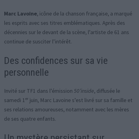
Marc Lavoine
, icône de la chanson française, a marqué
les esprits avec ses titres emblématiques. Après des
décennies sur le devant de la scène, l’artiste de 61 ans
continue de susciter l’intérêt.
Des confidences sur sa vie
personnelle
Invité sur TF1 dans l’émission
50’inside
, diffusée le
samedi 1ᵉʳ juin, Marc Lavoine s’est livré sur sa famille et
ses relations amoureuses, notamment avec les mères
de ses quatre enfants.
Un mystère persistant sur