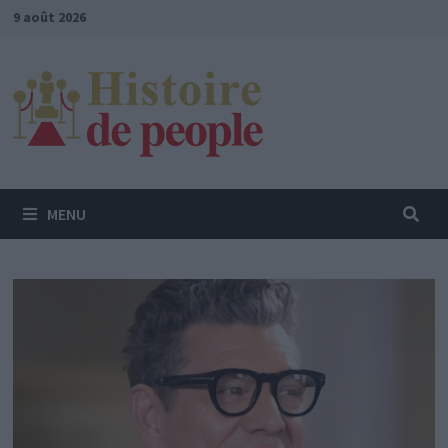
Passer
9 août 2026
au
contenu
MENU