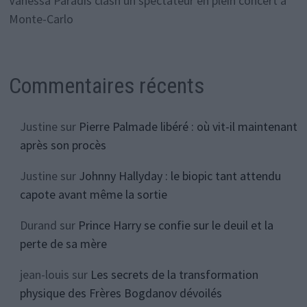
Vanessa Paradis clash un spectateur en plein concert à
Monte-Carlo
Commentaires récents
Justine
sur
Pierre Palmade libéré : où vit-il maintenant
après son procès
Justine
sur
Johnny Hallyday : le biopic tant attendu
capote avant même la sortie
Durand
sur
Prince Harry se confie sur le deuil et la
perte de sa mère
jean-louis
sur
Les secrets de la transformation
physique des Frères Bogdanov dévoilés