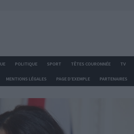
QUE
POLITIQUE
SPORT
TÊTES COURONNÉE
TV
MENTIONS LÉGALES
PAGE D’EXEMPLE
PARTENAIRES