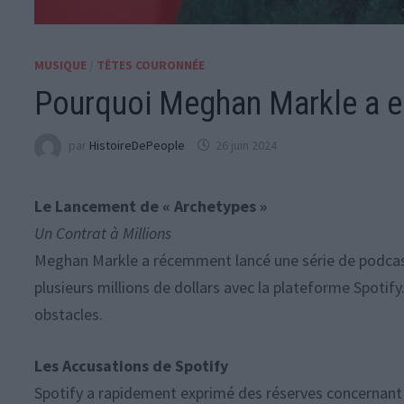
MUSIQUE
/
TÊTES COURONNÉE
Pourquoi Meghan Markle a env
par
HistoireDePeople
26 juin 2024
Le Lancement de « Archetypes »
Un Contrat à Millions
Meghan Markle a récemment lancé une série de podcasts 
plusieurs millions de dollars avec la plateforme Spotify
obstacles.
Les Accusations de Spotify
Spotify a rapidement exprimé des réserves concernant 