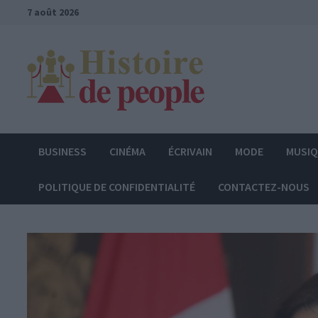
Passer
7 août 2026
au
contenu
BUSINESS
CINÉMA
ÉCRIVAIN
MODE
MUSI
POLITIQUE DE CONFIDENTIALITÉ
CONTACTEZ-NOUS