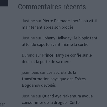
Commentaires récents
Justine
sur
Pierre Palmade libéré : où vit-il
maintenant après son procès
Justine
sur
Johnny Hallyday : le biopic tant
attendu capote avant même la sortie
Durand
sur
Prince Harry se confie sur le
deuil et la perte de sa mère
jean-louis
sur
Les secrets de la
transformation physique des Frères
Bogdanov dévoilés
Justine
sur
Quand Aya Nakamura avoue
consommer de la drogue : Cette
ghan