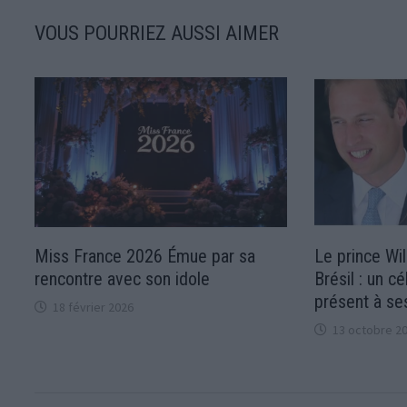
VOUS POURRIEZ AUSSI AIMER
Miss France 2026 Émue par sa
Le prince Wil
rencontre avec son idole
Brésil : un 
présent à se
18 février 2026
13 octobre 2