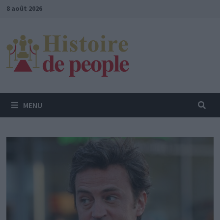
Passer
8 août 2026
au
contenu
MENU