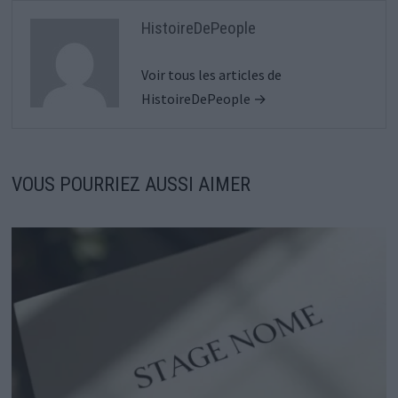
HistoireDePeople
Voir tous les articles de
HistoireDePeople →
VOUS POURRIEZ AUSSI AIMER