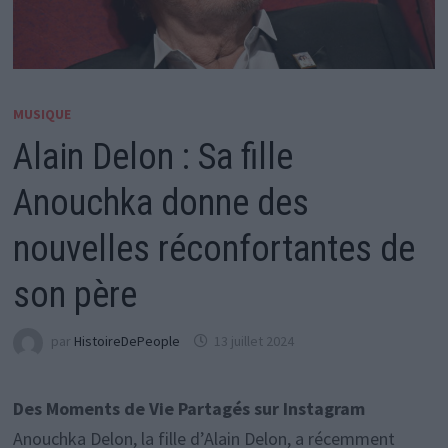
MUSIQUE
Alain Delon : Sa fille
Anouchka donne des
nouvelles réconfortantes de
son père
par
HistoireDePeople
13 juillet 2024
Des Moments de Vie Partagés sur Instagram
Anouchka Delon, la fille d’Alain Delon, a récemment