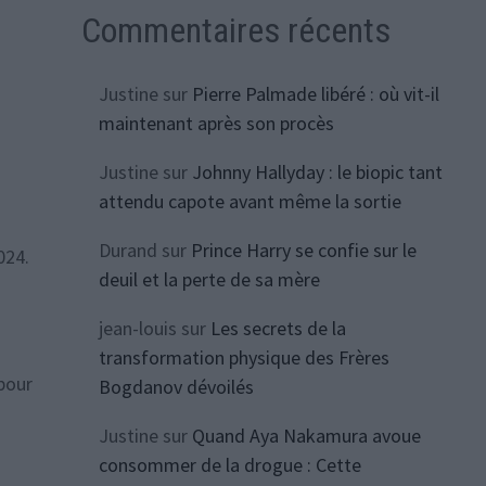
Commentaires récents
Justine
sur
Pierre Palmade libéré : où vit-il
maintenant après son procès
Justine
sur
Johnny Hallyday : le biopic tant
attendu capote avant même la sortie
Durand
sur
Prince Harry se confie sur le
024.
deuil et la perte de sa mère
s
jean-louis
sur
Les secrets de la
transformation physique des Frères
 pour
Bogdanov dévoilés
Justine
sur
Quand Aya Nakamura avoue
consommer de la drogue : Cette