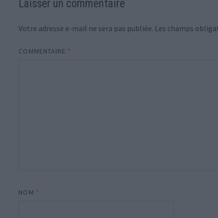
Laisser un commentaire
Votre adresse e-mail ne sera pas publiée.
Les champs obligat
COMMENTAIRE
*
NOM
*