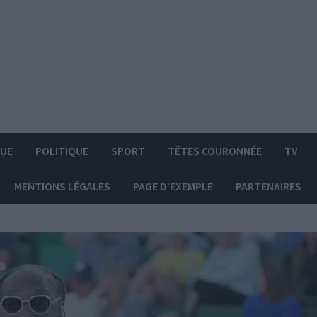
QUE
POLITIQUE
SPORT
TÊTES COURONNÉE
TV
MENTIONS LÉGALES
PAGE D’EXEMPLE
PARTENAIRES