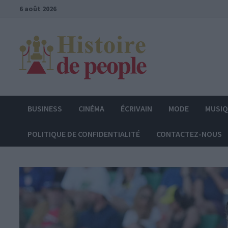
Passer
6 août 2026
au
contenu
BUSINESS
CINÉMA
ÉCRIVAIN
MODE
MUSI
POLITIQUE DE CONFIDENTIALITÉ
CONTACTEZ-NOUS