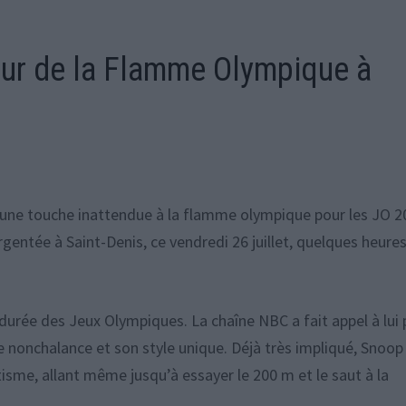
eur de la Flamme Olympique à
 une touche inattendue à la flamme olympique pour les JO 2
entée à Saint-Denis, ce vendredi 26 juillet, quelques heure
durée des Jeux Olympiques. La chaîne NBC a fait appel à lui
nonchalance et son style unique. Déjà très impliqué, Snoop
tisme, allant même jusqu’à essayer le 200 m et le saut à la