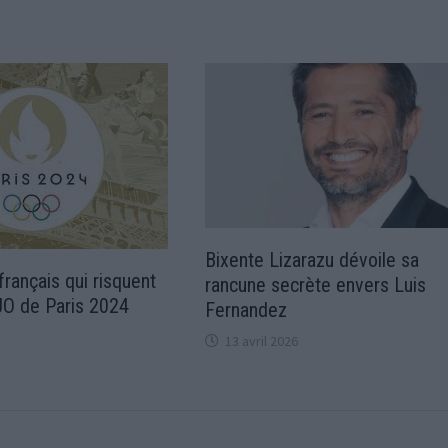
Bixente Lizarazu dévoile sa
français qui risquent
rancune secrète envers Luis
 JO de Paris 2024
Fernandez
13 avril 2026