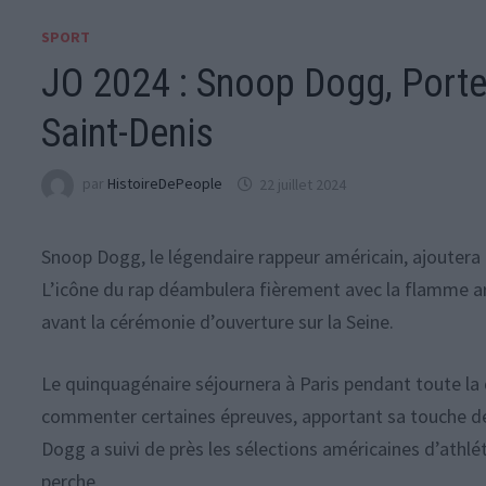
SPORT
JO 2024 : Snoop Dogg, Port
Saint-Denis
par
HistoireDePeople
22 juillet 2024
Snoop Dogg, le légendaire rappeur américain, ajoutera
L’icône du rap déambulera fièrement avec la flamme arg
avant la cérémonie d’ouverture sur la Seine.
Le quinquagénaire séjournera à Paris pendant toute la 
commenter certaines épreuves, apportant sa touche de 
Dogg a suivi de près les sélections américaines d’athlé
perche.