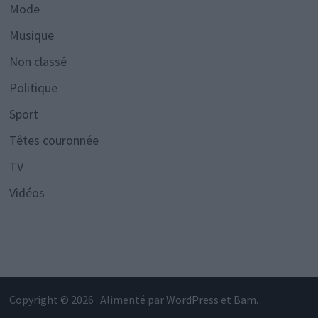
Mode
Musique
Non classé
Politique
Sport
Têtes couronnée
TV
Vidéos
Copyright © 2026
. Alimenté par
WordPress
et
Bam
.