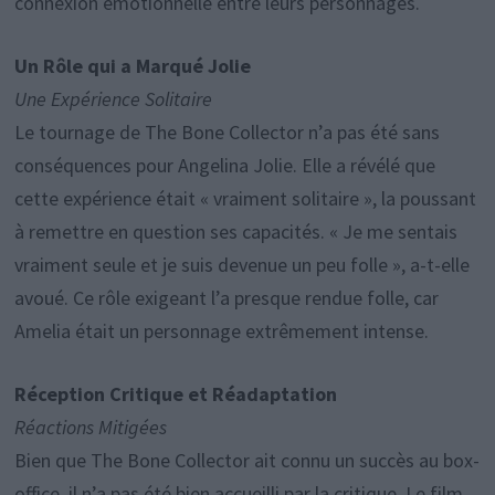
connexion émotionnelle entre leurs personnages.
Un Rôle qui a Marqué Jolie
Une Expérience Solitaire
Le tournage de The Bone Collector n’a pas été sans
conséquences pour Angelina Jolie. Elle a révélé que
cette expérience était « vraiment solitaire », la poussant
à remettre en question ses capacités. « Je me sentais
vraiment seule et je suis devenue un peu folle », a-t-elle
avoué. Ce rôle exigeant l’a presque rendue folle, car
Amelia était un personnage extrêmement intense.
Réception Critique et Réadaptation
Réactions Mitigées
Bien que The Bone Collector ait connu un succès au box-
office, il n’a pas été bien accueilli par la critique. Le film