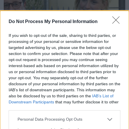
Do Not Process My Personal Information
If you wish to opt-out of the sale, sharing to third parties, or
processing of your personal or sensitive information for
targeted advertising by us, please use the below opt-out
section to confirm your selection. Please note that after your
Julie Gayet se confie sur la maladie dont elle souffre !
opt-out request is processed you may continue seeing
interest-based ads based on personal information utilized by
16 juin 2024
us or personal information disclosed to third parties prior to
your opt-out. You may separately opt-out of the further
disclosure of your personal information by third parties on the
IAB’s list of downstream participants. This information may
also be disclosed by us to third parties on the
IAB’s List of
Downstream Participants
that may further disclose it to other
third parties.
Personal Data Processing Opt Outs