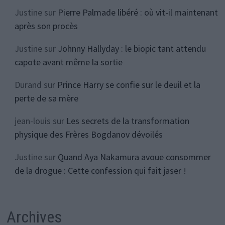
Justine
sur
Pierre Palmade libéré : où vit-il maintenant
après son procès
Justine
sur
Johnny Hallyday : le biopic tant attendu
capote avant même la sortie
Durand
sur
Prince Harry se confie sur le deuil et la
perte de sa mère
jean-louis
sur
Les secrets de la transformation
physique des Frères Bogdanov dévoilés
Justine
sur
Quand Aya Nakamura avoue consommer
de la drogue : Cette confession qui fait jaser !
Archives