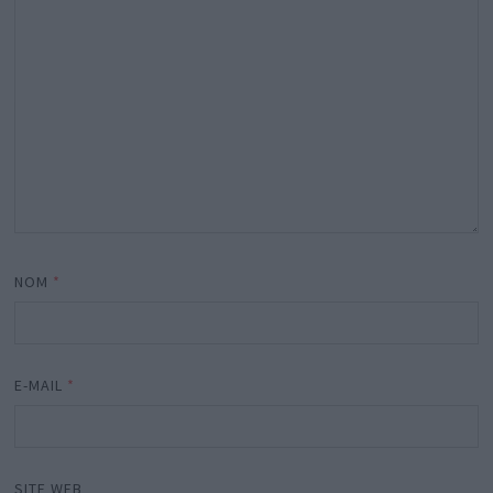
NOM
*
E-MAIL
*
SITE WEB