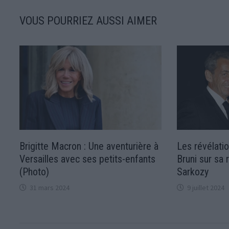
VOUS POURRIEZ AUSSI AIMER
Brigitte Macron : Une aventurière à
Les révélatio
Versailles avec ses petits-enfants
Bruni sur sa 
(Photo)
Sarkozy
31 mars 2024
9 juillet 2024