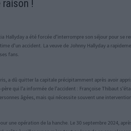
 raison !
icia Hallyday a été forcée d’interrompre son séjour pour se r
ctime d’un accident. La veuve de Johnny Hallyday a rapidem
ses fans.
Paris, a dû quitter la capitale précipitamment après avoir appri
père qui l’a informée de l’accident : Françoise Thibaut s’éta
 personnes âgées, mais qui nécessite souvent une interventio
pour une opération de la hanche. Le 30 septembre 2024, aprè