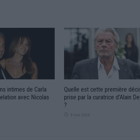
ns intimes de Carla
Quelle est cette première déci
relation avec Nicolas
prise par la curatrice d’Alain D
?
8 mai 2024