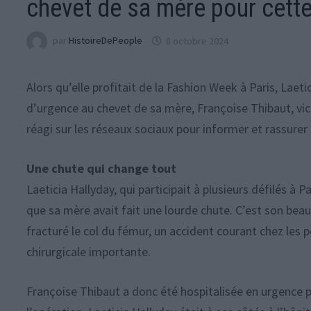
chevet de sa mère pour cette
par
HistoireDePeople
8 octobre 2024
Alors qu’elle profitait de la Fashion Week à Paris, Laet
d’urgence au chevet de sa mère, Françoise Thibaut, vi
réagi sur les réseaux sociaux pour informer et rassurer 
Une chute qui change tout
Laeticia Hallyday, qui participait à plusieurs défilés à 
que sa mère avait fait une lourde chute. C’est son beau-
fracturé le col du fémur, un accident courant chez les
chirurgicale importante.
Françoise Thibaut a donc été hospitalisée en urgence 