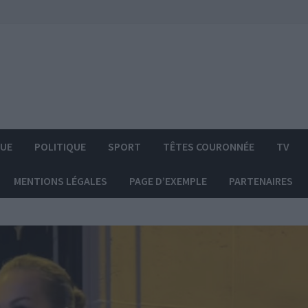
QUE
POLITIQUE
SPORT
TÊTES COURONNÉE
TV
MENTIONS LÉGALES
PAGE D’EXEMPLE
PARTENAIRES