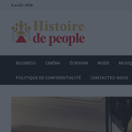
Passer
8 août 2026
au
contenu
BUSINESS
CINÉMA
ÉCRIVAIN
MODE
MUSI
POLITIQUE DE CONFIDENTIALITÉ
CONTACTEZ-NOUS