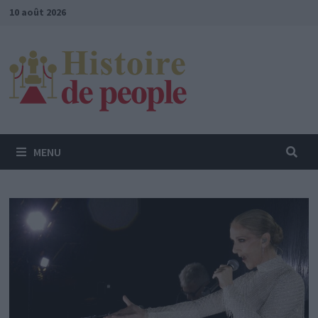
Passer
10 août 2026
au
contenu
MENU