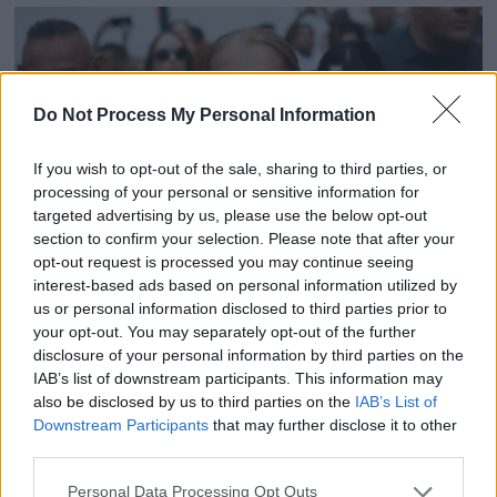
Do Not Process My Personal Information
If you wish to opt-out of the sale, sharing to third parties, or
processing of your personal or sensitive information for
targeted advertising by us, please use the below opt-out
section to confirm your selection. Please note that after your
opt-out request is processed you may continue seeing
interest-based ads based on personal information utilized by
us or personal information disclosed to third parties prior to
JO 2024 : Céline Dion est à Paris…
your opt-out. You may separately opt-out of the further
disclosure of your personal information by third parties on the
23 juillet 2024
IAB’s list of downstream participants. This information may
also be disclosed by us to third parties on the
IAB’s List of
Downstream Participants
that may further disclose it to other
third parties.
Personal Data Processing Opt Outs