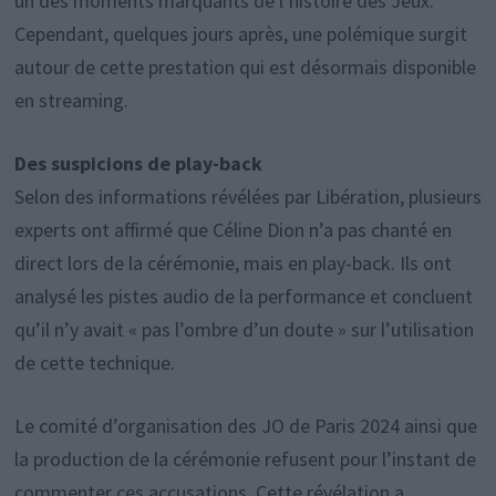
un des moments marquants de l’histoire des Jeux.
Cependant, quelques jours après, une polémique surgit
autour de cette prestation qui est désormais disponible
en streaming.
Des suspicions de play-back
Selon des informations révélées par Libération, plusieurs
experts ont affirmé que Céline Dion n’a pas chanté en
direct lors de la cérémonie, mais en play-back. Ils ont
analysé les pistes audio de la performance et concluent
qu’il n’y avait « pas l’ombre d’un doute » sur l’utilisation
de cette technique.
Le comité d’organisation des JO de Paris 2024 ainsi que
la production de la cérémonie refusent pour l’instant de
commenter ces accusations. Cette révélation a