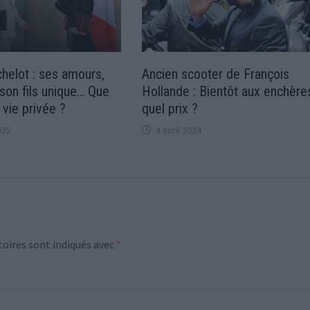
helot : ses amours,
Ancien scooter de François
 son fils unique… Que
Hollande : Bientôt aux enchère
 vie privée ?
quel prix ?
025
4 avril 2024
oires sont indiqués avec
*