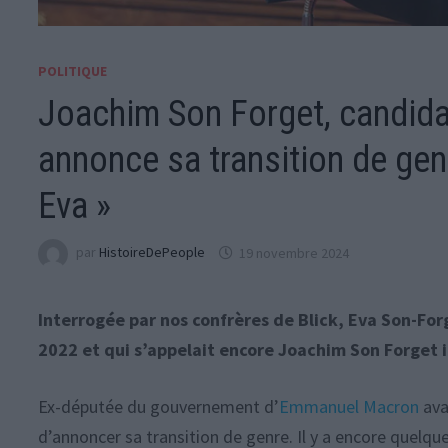
POLITIQUE
Joachim Son Forget, candidat
annonce sa transition de genr
Eva »
par
HistoireDePeople
19 novembre 2024
Interrogée par nos confrères de Blick, Eva Son-For
2022 et qui s’appelait encore Joachim Son Forget il
Ex-députée du gouvernement d’
Emmanuel Macron
ava
d’annoncer sa transition de genre. Il y a encore quelqu