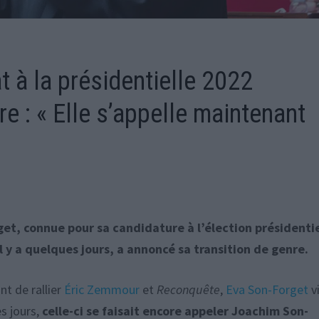
 à la présidentielle 2022
e : « Elle s’appelle maintenant
get, connue pour sa candidature à l’élection présidenti
 y a quelques jours, a annoncé sa transition de genre.
nt de rallier
Éric Zemmour
et
Reconquête
,
Eva Son-Forget
v
es jours,
celle-ci se faisait encore appeler Joachim Son-