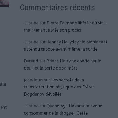
Commentaires récents
Justine
sur
Pierre Palmade libéré : où vit-il
maintenant après son procès
Justine
sur
Johnny Hallyday : le biopic tant
attendu capote avant même la sortie
Durand
sur
Prince Harry se confie sur le
deuil et la perte de sa mère
jean-louis
sur
Les secrets de la
elle
transformation physique des Frères
Bogdanov dévoilés
Justine
sur
Quand Aya Nakamura avoue
ient
consommer de la drogue : Cette