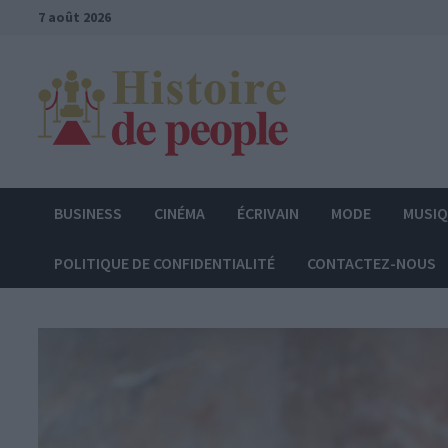
Passer
7 août 2026
au
contenu
BUSINESS
CINÉMA
ÉCRIVAIN
MODE
MUSI
POLITIQUE DE CONFIDENTIALITÉ
CONTACTEZ-NOUS