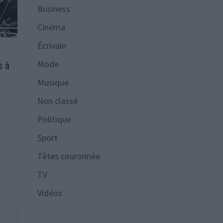
Business
Cinéma
Écrivain
Mode
s à
Musique
Non classé
Politique
Sport
Têtes couronnée
TV
Vidéos