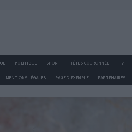
QUE
POLITIQUE
SPORT
TÊTES COURONNÉE
TV
MENTIONS LÉGALES
PAGE D’EXEMPLE
PARTENAIRES