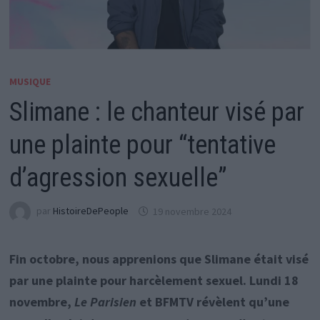
MUSIQUE
Slimane : le chanteur visé par
une plainte pour “tentative
d’agression sexuelle”
par
HistoireDePeople
19 novembre 2024
Fin octobre, nous apprenions que Slimane était visé
par une plainte pour harcèlement sexuel. Lundi 18
novembre,
Le Parisien
et BFMTV révèlent qu’une