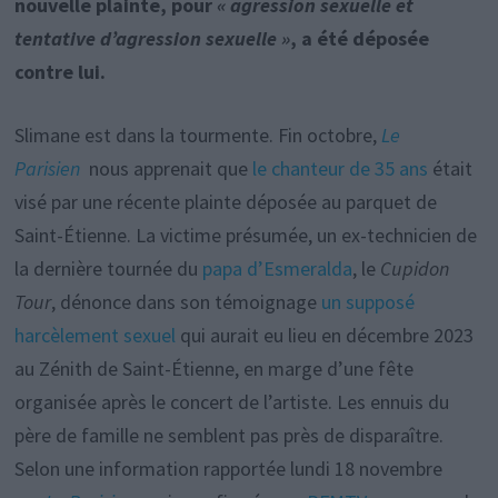
nouvelle plainte, pour
« agression sexuelle et
tentative d’agression sexuelle »
, a été déposée
contre lui.
Slimane est dans la tourmente. Fin octobre,
Le
Parisien
nous apprenait que
le chanteur de 35 ans
était
visé par une récente plainte déposée au parquet de
Saint-Étienne. La victime présumée, un ex-technicien de
la dernière tournée du
papa d’Esmeralda
, le
Cupidon
Tour
, dénonce dans son témoignage
un supposé
harcèlement sexuel
qui aurait eu lieu en décembre 2023
au Zénith de Saint-Étienne, en marge d’une fête
organisée après le concert de l’artiste. Les ennuis du
père de famille ne semblent pas près de disparaître.
Selon une information rapportée lundi 18 novembre