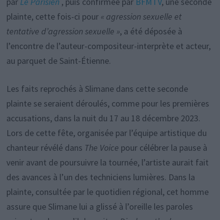
par
Le Parisien
, puis confirmée par
BFMTV
, une seconde
plainte, cette fois-ci pour
« agression sexuelle et
tentative d’agression sexuelle »
, a été déposée à
l’encontre de l’auteur-compositeur-interprète et acteur,
au parquet de Saint-Étienne.
Les faits reprochés à Slimane dans cette seconde
plainte se seraient déroulés, comme pour les premières
accusations, dans la nuit du 17 au 18 décembre 2023.
Lors de cette fête, organisée par l’équipe artistique du
chanteur révélé dans
The Voice
pour célébrer la pause à
venir avant de poursuivre la tournée, l’artiste aurait fait
des avances à l’un des techniciens lumières. Dans la
plainte, consultée par le quotidien régional, cet homme
assure que Slimane lui a glissé à l’oreille les paroles