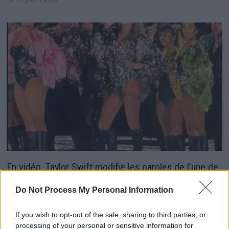
En vidéo, Taylor Swift modifie les paroles de l’une de
ses chansons pour célébrer la victoire de l’équipe de
Do Not Process My Personal Information
Travis Kelce !
22 octobre 2024
If you wish to opt-out of the sale, sharing to third parties, or
processing of your personal or sensitive information for