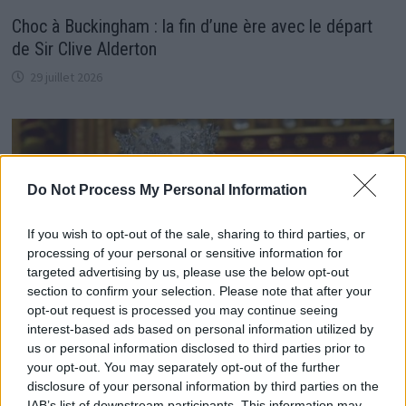
Choc à Buckingham : la fin d’une ère avec le départ
de Sir Clive Alderton
29 juillet 2026
Do Not Process My Personal Information
If you wish to opt-out of the sale, sharing to third parties, or
processing of your personal or sensitive information for
targeted advertising by us, please use the below opt-out
section to confirm your selection. Please note that after your
opt-out request is processed you may continue seeing
interest-based ads based on personal information utilized by
us or personal information disclosed to third parties prior to
your opt-out. You may separately opt-out of the further
Les révélations de Boris Johnson sur la mort de la
disclosure of your personal information by third parties on the
reine Elizabeth II
IAB’s list of downstream participants. This information may