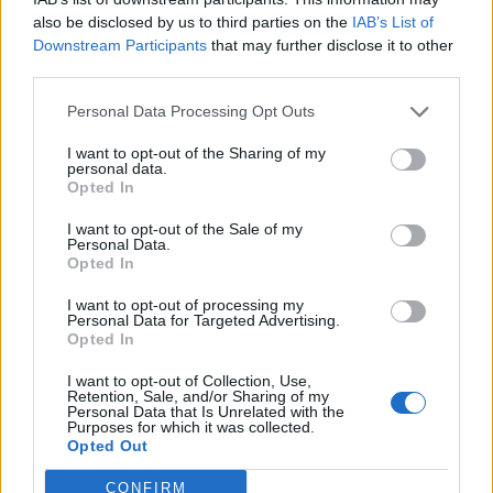
also be disclosed by us to third parties on the
IAB’s List of
30 septembre 2024
Downstream Participants
that may further disclose it to other
third parties.
Personal Data Processing Opt Outs
Laisser un commentaire
I want to opt-out of the Sharing of my
personal data.
Votre adresse e-mail ne sera pas publiée.
Les champs
Opted In
obligatoires sont indiqués avec
*
I want to opt-out of the Sale of my
Personal Data.
COMMENTAIRE
*
Opted In
I want to opt-out of processing my
Personal Data for Targeted Advertising.
Opted In
I want to opt-out of Collection, Use,
Retention, Sale, and/or Sharing of my
Personal Data that Is Unrelated with the
Purposes for which it was collected.
Opted Out
CONFIRM