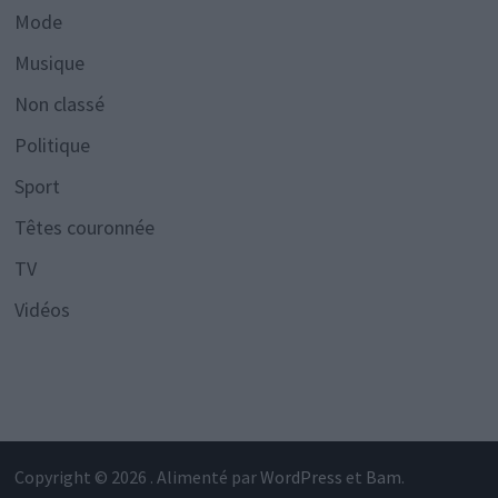
Mode
Musique
Non classé
Politique
Sport
Têtes couronnée
TV
Vidéos
Copyright © 2026
. Alimenté par
WordPress
et
Bam
.