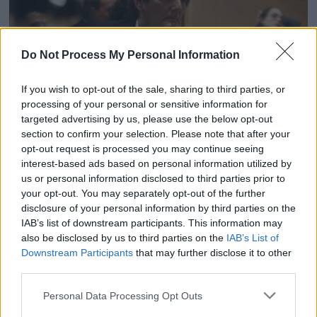
Do Not Process My Personal Information
If you wish to opt-out of the sale, sharing to third parties, or
processing of your personal or sensitive information for
targeted advertising by us, please use the below opt-out
section to confirm your selection. Please note that after your
Pierre Palmade bien seul depuis sa sortie de prison :
opt-out request is processed you may continue seeing
interest-based ads based on personal information utilized by
“Tous ses amis lui ont tourné le dos”
us or personal information disclosed to third parties prior to
28 avril 2025
your opt-out. You may separately opt-out of the further
disclosure of your personal information by third parties on the
IAB’s list of downstream participants. This information may
also be disclosed by us to third parties on the
IAB’s List of
Downstream Participants
that may further disclose it to other
third parties.
Personal Data Processing Opt Outs