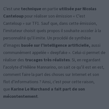
C’est une
technique
en partie
utilisée par Nicolas
Canteloup
pour réaliser son émission « C’est
Canteloup » sur TF1. Sauf que, dans cette émission,
l’imitateur choisit quels propos il souhaite accoler à la
personnalité qu’il imite. Un procédé de synthèse
d’images
basée sur l’intelligence artificielle,
aussi
communément appelée « deepfake ». Celui-ci permet de
réaliser des
trucages très réalistes
. Si, en regardant
l’acolyte d’Hélène Mannarino, on sait ce qu’il est en est,
comment faire la part des choses sur Internet et son
flot d’informations ? Ainsi, c’est pour cette raison,
que
Karine Le Marchand a fait part de son
mécontentement
.