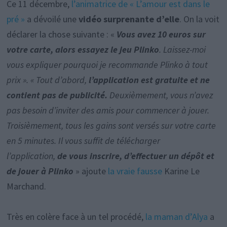
Ce 11 décembre,
l’animatrice de « L’amour est dans le
pré »
a dévoilé une
vidéo surprenante d’elle
. On la voit
déclarer la chose suivante : «
Vous avez 10 euros sur
votre carte, alors essayez le jeu Plinko
. Laissez-moi
vous expliquer pourquoi je recommande Plinko à tout
prix ». « Tout d’abord,
l’application est gratuite et ne
contient pas de publicité.
Deuxièmement, vous n’avez
pas besoin d’inviter des amis pour commencer à jouer.
Troisièmement, tous les gains sont versés sur votre carte
en 5 minutes. Il vous suffit de télécharger
l’application,
de vous inscrire, d’effectuer un dépôt et
de jouer à Plinko
» ajoute
la vraie fausse
Karine Le
Marchand.
Très en colère face à un tel procédé,
la maman d’Alya
a