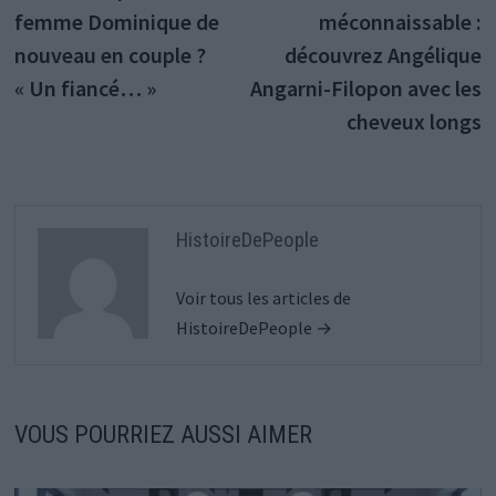
de
femme Dominique de
méconnaissable :
l’article
nouveau en couple ?
découvrez Angélique
« Un fiancé… »
Angarni-Filopon avec les
cheveux longs
HistoireDePeople
Voir tous les articles de
HistoireDePeople →
VOUS POURRIEZ AUSSI AIMER