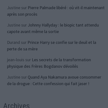
Justine
sur
Pierre Palmade libéré : où vit-il maintenant
après son procès
Justine
sur
Johnny Hallyday : le biopic tant attendu
capote avant même la sortie
Durand
sur
Prince Harry se confie sur le deuil et la
perte de sa mère
jean-louis
sur
Les secrets de la transformation
physique des Frères Bogdanov dévoilés
Justine
sur
Quand Aya Nakamura avoue consommer
de la drogue : Cette confession qui fait jaser !
Archives