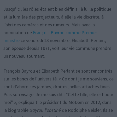
Jusqu’ici, les rôles étaient bien définis : à lui la politique
et la lumière des projecteurs, à elle la vie discrète, à
l’abri des caméras et des rumeurs. Mais avec la
nomination de
François Bayrou comme Premier
ministre
ce vendredi 13 novembre, Élisabeth Perlant,
son épouse depuis 1971, voit leur vie commune prendre
un nouveau tournant.
François Bayrou et Élisabeth Perlant se sont rencontrés
sur les bancs de l’université. « Ce dont je me souviens, ce
sont d’abord ses jambes, droites, belles attaches fines.
Puis son visage. Je me suis dit : “Cette fille, elle est pour
moi” », expliquait le président du MoDem en 2012, dans
la biographie
Bayrou l’obstiné
de Rodolphe Geisler. Ils se