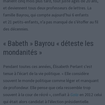
marient cinq mois plus tard, tout juste âgés de 20 ans,
et deviennent tous deux professeurs de lettres. La
famille Bayrou, qui compte aujourd’hui 6 enfants
et 21 petits-enfants, n’a pas manqué de s’étoffer au fil
des décennies.
« Babeth » Bayrou « déteste les
mondanités »
Pendant toutes ces années, Élisabeth Perlant s’est
tenue à l’écart de la vie politique. « Elle considère
souvent le monde politique comme léger et manquant
de profondeur. Elle pense que cela ressemble trop
souvent à la cour de récré », confiait à
Gala
en 2012 celui
qui était alors candidat à l’élection présidentielle.