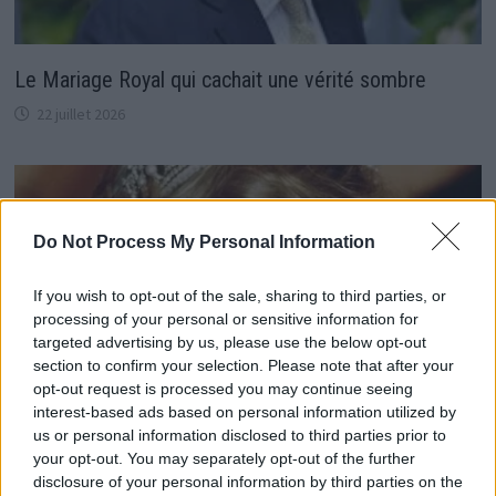
Le Mariage Royal qui cachait une vérité sombre
22 juillet 2026
Do Not Process My Personal Information
If you wish to opt-out of the sale, sharing to third parties, or
processing of your personal or sensitive information for
targeted advertising by us, please use the below opt-out
section to confirm your selection. Please note that after your
opt-out request is processed you may continue seeing
interest-based ads based on personal information utilized by
us or personal information disclosed to third parties prior to
your opt-out. You may separately opt-out of the further
Le dernier message secret de Diana à Sarah
disclosure of your personal information by third parties on the