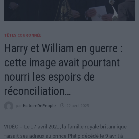
TÊTES COURONNÉE
Harry et William en guerre :
cette image avait pourtant
nourri les espoirs de
réconciliation…
par
HistoireDePeople
22 avril 2025
VIDÉO – Le 17 avril 2021, la famille royale britannique
faisait ses adieux au prince Philip décédé le 9 avril à