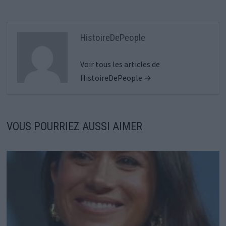
HistoireDePeople
Voir tous les articles de
HistoireDePeople →
VOUS POURRIEZ AUSSI AIMER