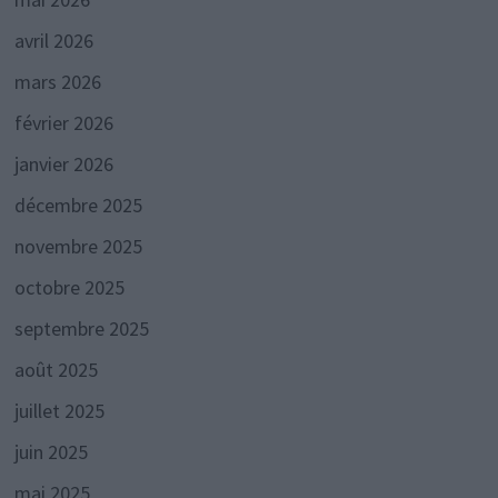
avril 2026
mars 2026
février 2026
janvier 2026
décembre 2025
novembre 2025
octobre 2025
septembre 2025
août 2025
juillet 2025
juin 2025
mai 2025