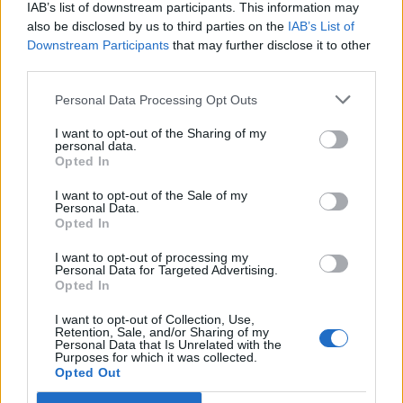
Ferguson dévoilé
IAB’s list of downstream participants. This information may
also be disclosed by us to third parties on the
IAB’s List of
29 juillet 2026
Downstream Participants
that may further disclose it to other
third parties.
Personal Data Processing Opt Outs
Laisser un commentaire
I want to opt-out of the Sharing of my
personal data.
Opted In
Votre adresse e-mail ne sera pas publiée.
Les champs
obligatoires sont indiqués avec
*
I want to opt-out of the Sale of my
Personal Data.
Opted In
COMMENTAIRE
*
I want to opt-out of processing my
Personal Data for Targeted Advertising.
Opted In
I want to opt-out of Collection, Use,
Retention, Sale, and/or Sharing of my
Personal Data that Is Unrelated with the
Purposes for which it was collected.
Opted Out