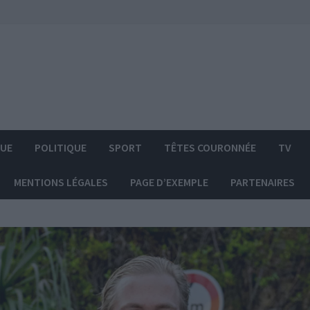
QUE
POLITIQUE
SPORT
TÊTES COURONNÉE
TV
MENTIONS LÉGALES
PAGE D’EXEMPLE
PARTENAIRES