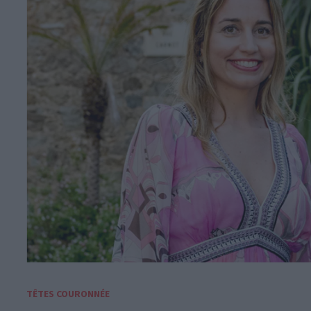
TÊTES COURONNÉE