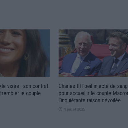
e visée : son contrat
Charles III l’oeil injecté de sang
t trembler le couple
pour accueillir le couple Macron
l’inquiétante raison dévoilée
8 juillet 2025