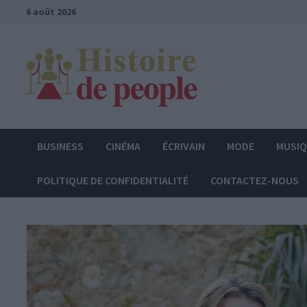
Passer
6 août 2026
au
contenu
BUSINESS
CINÉMA
ÉCRIVAIN
MODE
MUSI
POLITIQUE DE CONFIDENTIALITÉ
CONTACTEZ-NOUS