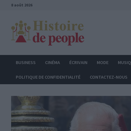
Passer
8 août 2026
au
contenu
BUSINESS
CINÉMA
ÉCRIVAIN
MODE
MUSI
POLITIQUE DE CONFIDENTIALITÉ
CONTACTEZ-NOUS