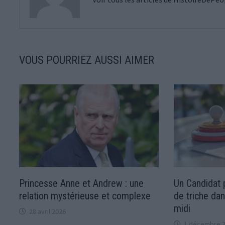
VOUS POURRIEZ AUSSI AIMER
Princesse Anne et Andrew : une
Un Candidat p
relation mystérieuse et complexe
de triche da
midi
28 avril 2026
1 décembre 