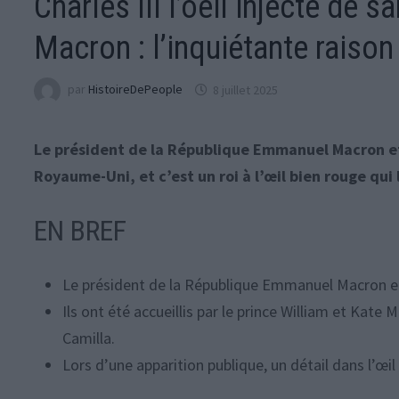
Charles III l’oeil injecté de s
Macron : l’inquiétante raison
par
HistoireDePeople
8 juillet 2025
Le président de la République Emmanuel Macron e
Royaume-Uni, et c’est un roi à l’œil bien rouge qui l
EN BREF
Le président de la République Emmanuel Macron e
Ils ont été accueillis par le prince William et Kate
Camilla.
Lors d’une apparition publique, un détail dans l’œi