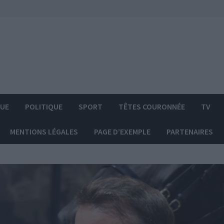
QUE
POLITIQUE
SPORT
TÊTES COURONNÉE
TV
MENTIONS LÉGALES
PAGE D’EXEMPLE
PARTENAIRES