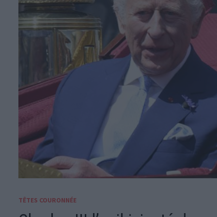
TÊTES COURONNÉE