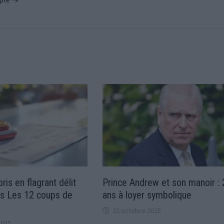
ris en flagrant délit
Prince Andrew et son manoir :
ns Les 12 coups de
ans à loyer symbolique
22 octobre 2025
2025