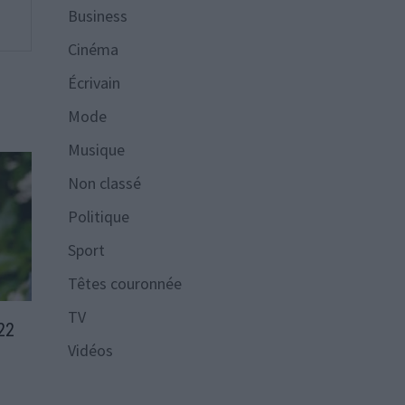
Business
Cinéma
Écrivain
Mode
Musique
Non classé
Politique
Sport
Têtes couronnée
TV
 22
Vidéos