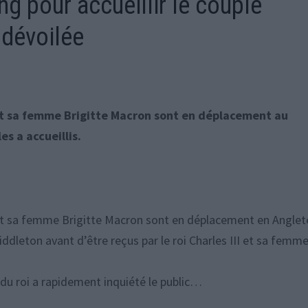
ang pour accueillir le couple
 dévoilée
t sa femme Brigitte Macron sont en déplacement au
es a accueillis.
t sa femme Brigitte Macron sont en déplacement en Anglete
 Middleton avant d’être reçus par le roi Charles III et sa femm
l du roi a rapidement inquiété le public…