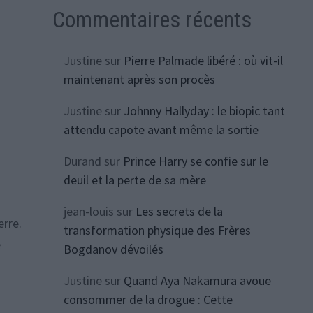
Commentaires récents
Justine
sur
Pierre Palmade libéré : où vit-il
maintenant après son procès
Justine
sur
Johnny Hallyday : le biopic tant
attendu capote avant même la sortie
Durand
sur
Prince Harry se confie sur le
deuil et la perte de sa mère
jean-louis
sur
Les secrets de la
rre.
transformation physique des Frères
e
Bogdanov dévoilés
Justine
sur
Quand Aya Nakamura avoue
consommer de la drogue : Cette