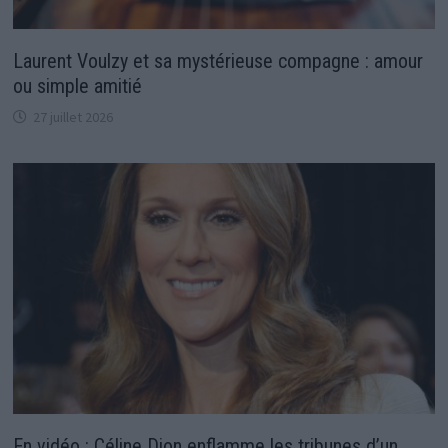
Laurent Voulzy et sa mystérieuse compagne : amour
ou simple amitié
27 juillet 2026
En vidéo : Céline Dion enflamme les tribunes d’un