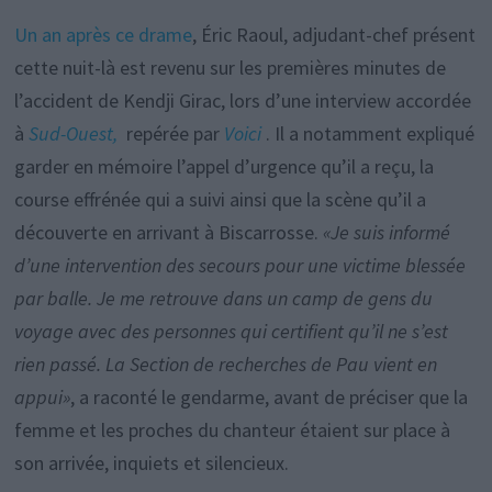
Un an après ce drame
, Éric Raoul, adjudant-chef présent
cette nuit-là est revenu sur les premières minutes de
l’accident de Kendji Girac, lors d’une interview accordée
à
Sud-Ouest,
repérée par
Voici
. Il a notamment expliqué
garder en mémoire l’appel d’urgence qu’il a reçu, la
course effrénée qui a suivi ainsi que la scène qu’il a
découverte en arrivant à Biscarrosse.
«Je suis informé
d’une intervention des secours pour une victime blessée
par balle. Je me retrouve dans un camp de gens du
voyage avec des personnes qui certifient qu’il ne s’est
rien passé. La Section de recherches de Pau vient en
appui»
, a raconté le gendarme, avant de préciser que la
femme et les proches du chanteur étaient sur place à
son arrivée, inquiets et silencieux.