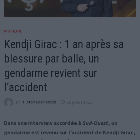
MUSIQUE
Kendji Girac : 1 an après sa
blessure par balle, un
gendarme revient sur
l’accident
par
HistoireDePeople
10 juillet 2025
Dans une interview accordée à
Sud-Ouest
, un
gendarme est revenu sur l’accident de Kendji Girac,