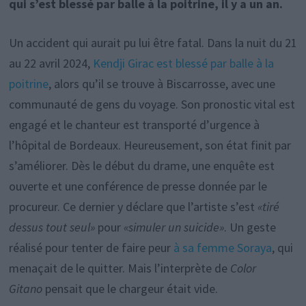
qui s’est blessé par balle à la poitrine, il y a un an.
Un accident qui aurait pu lui être fatal. Dans la nuit du 21
au 22 avril 2024,
Kendji Girac est blessé par balle à la
poitrine
, alors qu’il se trouve à Biscarrosse, avec une
communauté de gens du voyage. Son pronostic vital est
engagé et le chanteur est transporté d’urgence à
l’hôpital de Bordeaux. Heureusement, son état finit par
s’améliorer. Dès le début du drame, une enquête est
ouverte et une conférence de presse donnée par le
procureur. Ce dernier y déclare que l’artiste s’est
«tiré
dessus tout seul»
pour
«simuler un suicide»
. Un geste
réalisé pour tenter de faire peur
à sa femme Soraya
, qui
menaçait de le quitter. Mais l’interprète de
Color
Gitano
pensait que le chargeur était vide.