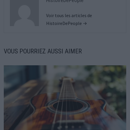
HistoireDePeople
Voir tous les articles de
HistoireDePeople →
VOUS POURRIEZ AUSSI AIMER