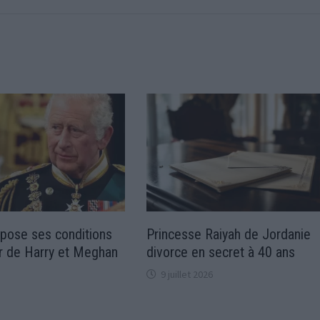
mpose ses conditions
Princesse Raiyah de Jordanie
ur de Harry et Meghan
divorce en secret à 40 ans
9 juillet 2026