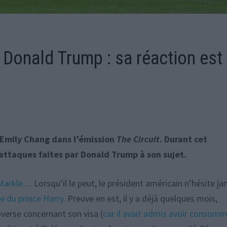
Donald Trump : sa réaction est
’Emily Chang dans l’émission
The Circuit
. Durant cet
attaques faites par Donald Trump à son sujet.
Markle
… Lorsqu’il le peut, le président américain n’hésite j
e du prince Harry
. Preuve en est, il y a déjà quelques mois,
roverse concernant son visa (
car il avait admis avoir consom