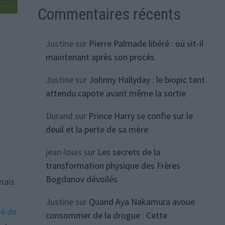
Commentaires récents
Justine
sur
Pierre Palmade libéré : où vit-il
maintenant après son procès
Justine
sur
Johnny Hallyday : le biopic tant
attendu capote avant même la sortie
Durand
sur
Prince Harry se confie sur le
deuil et la perte de sa mère
jean-louis
sur
Les secrets de la
transformation physique des Frères
Bogdanov dévoilés
amais
Justine
sur
Quand Aya Nakamura avoue
mé de
consommer de la drogue : Cette