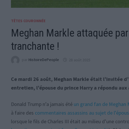
TÊTES COURONNÉE
Meghan Markle attaquée par 
tranchante !
par
HistoireDePeople
28 août 2025
Ce mardi 26 août, Meghan Markle était l’invitée d
entretien, l’épouse du prince Harry a répondu aux 
Donald Trump n’a jamais été
un grand fan de Meghan 
à faire des
commentaires assassins au sujet de l’épous
lorsque le fils de Charles III était au milieu d’une cont