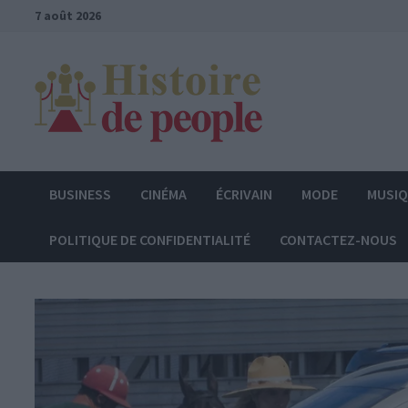
Passer
7 août 2026
au
contenu
BUSINESS
CINÉMA
ÉCRIVAIN
MODE
MUSI
POLITIQUE DE CONFIDENTIALITÉ
CONTACTEZ-NOUS