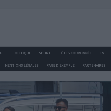
QUE
POLITIQUE
SPORT
TÊTES COURONNÉE
TV
MENTIONS LÉGALES
PAGE D’EXEMPLE
PARTENAIRES