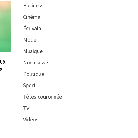
Business
Cinéma
Écrivain
Mode
Musique
aux
Non classé
ma
Politique
Sport
Têtes couronnée
TV
Vidéos