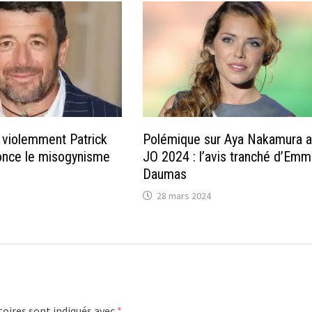
 violemment Patrick
Polémique sur Aya Nakamura 
once le misogynisme
JO 2024 : l’avis tranché d’Em
Daumas
28 mars 2024
oires sont indiqués avec
*