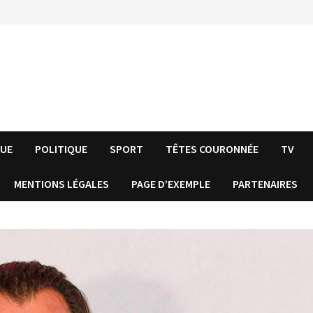
QUE
POLITIQUE
SPORT
TÊTES COURONNÉE
TV
MENTIONS LÉGALES
PAGE D’EXEMPLE
PARTENAIRES