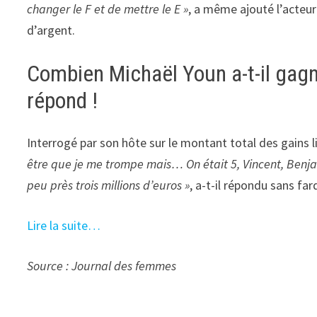
changer le F et de mettre le E »
, a même ajouté l’acteur
d’argent.
Combien Michaël Youn a-t-il gag
répond !
Interrogé par son hôte sur le montant total des gains l
être que je me trompe mais… On était 5, Vincent, Benja
peu près trois millions d’euros »
, a-t-il répondu sans far
Lire la suite…
Source : Journal des femmes