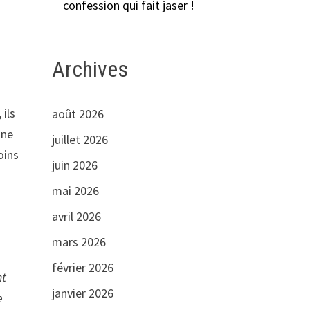
confession qui fait jaser !
Archives
ils
août 2026
une
juillet 2026
oins
juin 2026
mai 2026
avril 2026
mars 2026
février 2026
nt
janvier 2026
e