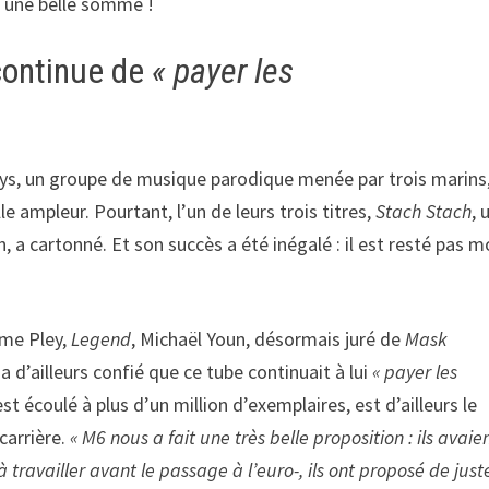
r une belle somme !
 continue de
« payer les
oys, un groupe de musique parodique menée par trois marins, 
e ampleur. Pourtant, l’un de leurs trois titres,
Stach Stach
, 
, a cartonné. Et son succès a été inégalé : il est resté pas m
aume Pley,
Legend
, Michaël Youn, désormais juré de
Mask
 d’ailleurs confié que ce tube continuait à lui
« payer les
’est écoulé à plus d’un million d’exemplaires, est d’ailleurs le
 carrière.
« M6 nous a fait une très belle proposition : ils avaie
ravailler avant le passage à l’euro-, ils ont proposé de just