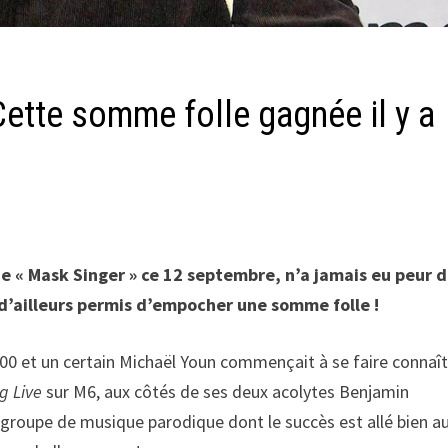
Cette somme folle gagnée il y a
e « Mask Singer » ce 12 septembre, n’a jamais eu peur d
 d’ailleurs permis d’empocher une somme folle !
 et un certain Michaël Youn commençait à se faire connaît
g Live
sur M6, aux côtés de ses deux acolytes Benjamin
groupe de musique parodique dont le succès est allé bien a