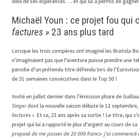
delà de ses espérances…. et qui lui a permis de gagne
Michaël Youn : ce projet fou qui
factures »
23 ans plus tard
Lorsque les trois compères ont imaginé les Bratisla B
n’imaginaient pas que l’aventure puisse prendre une tell
parodie d’un prétendu titre défendu lors de l’Eurovision
de 31 semaines consécutives dans le Top 50 !
Invité en juillet dernier dans l’émission phare de Guill
Singer
dont la nouvelle saison débute le 12 septembre, a
factures »
. Et ce, 23 ans après sa sortie ! Le titre, qui s
projet qui lui a rapporté le plus d’argent au cours de sa
proposé de me passer de 20 000 francs- j’ai commencé à t