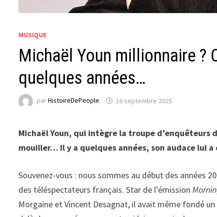
MUSIQUE
Michaël Youn millionnaire ? 
quelques années…
par
HistoireDePeople
16 septembre 2025
Michaël Youn, qui intègre la troupe d’enquêteurs d
mouiller… Il y a quelques années, son audace lui a
Souvenez-vous : nous sommes au début des années 2000
des téléspectateurs français. Star de l’émission
Mornin
Morgaine et Vincent Desagnat, il avait même fondé un 