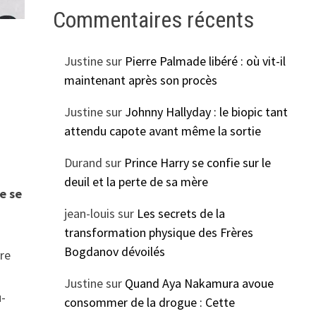
Commentaires récents
Justine
sur
Pierre Palmade libéré : où vit-il
maintenant après son procès
Justine
sur
Johnny Hallyday : le biopic tant
attendu capote avant même la sortie
Durand
sur
Prince Harry se confie sur le
deuil et la perte de sa mère
e se
jean-louis
sur
Les secrets de la
transformation physique des Frères
Bogdanov dévoilés
re
Justine
sur
Quand Aya Nakamura avoue
u-
consommer de la drogue : Cette