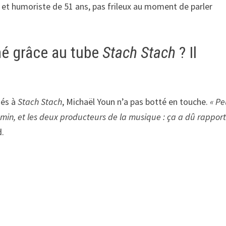
 et humoriste de 51 ans, pas frileux au moment de parler
né grâce au tube
Stach Stach
? Il
iés à
Stach Stach
, Michaël Youn n’a pas botté en touche.
« Pe
min, et les deux producteurs de la musique : ça a dû rapport
d.