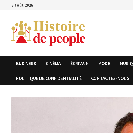
Passer
6 août 2026
au
contenu
BUSINESS
CINÉMA
ÉCRIVAIN
MODE
MUSI
POLITIQUE DE CONFIDENTIALITÉ
CONTACTEZ-NOUS