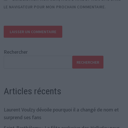
LE NAVIGATEUR POUR MON PROCHAIN COMMENTAIRE.
Rechercher
RECHERCHER
Articles récents
Laurent Voulzy dévoile pourquoi il a changé de nom et
surprend ses fans
Saint-Barthélemy : La fête exclusive des Hallyday pour