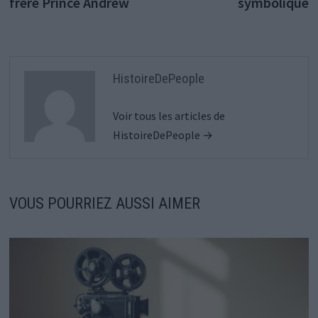
frère Prince Andrew
symbolique
HistoireDePeople
Voir tous les articles de
HistoireDePeople →
VOUS POURRIEZ AUSSI AIMER