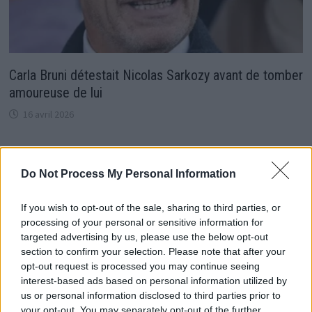
Carla Bruni détestait Nicolas Sarkozy avant de tomber
amoureuse de lui
16 avril 2026
Do Not Process My Personal Information
If you wish to opt-out of the sale, sharing to third parties, or
processing of your personal or sensitive information for
targeted advertising by us, please use the below opt-out
section to confirm your selection. Please note that after your
opt-out request is processed you may continue seeing
interest-based ads based on personal information utilized by
us or personal information disclosed to third parties prior to
your opt-out. You may separately opt-out of the further