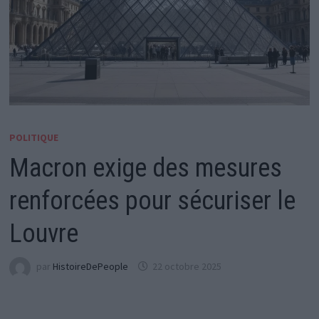
POLITIQUE
Macron exige des mesures
renforcées pour sécuriser le
Louvre
par
HistoireDePeople
22 octobre 2025