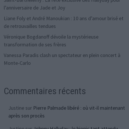
l’anniversaire de Jade et Joy
Liane Foly et André Manoukian : 10 ans d’amour brisé et
de retrouvailles tendues
Véronique Bogdanoff dévoile la mystérieuse
transformation de ses frères
Vanessa Paradis clash un spectateur en plein concert à
Monte-Carlo
Commentaires récents
Justine
sur
Pierre Palmade libéré : où vit-il maintenant
après son procès
Justine
sur
Johnny Hallyday : le biopic tant attendu