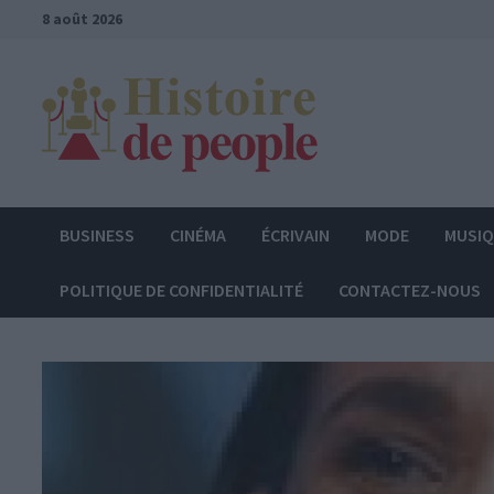
Passer
8 août 2026
au
contenu
BUSINESS
CINÉMA
ÉCRIVAIN
MODE
MUSI
POLITIQUE DE CONFIDENTIALITÉ
CONTACTEZ-NOUS