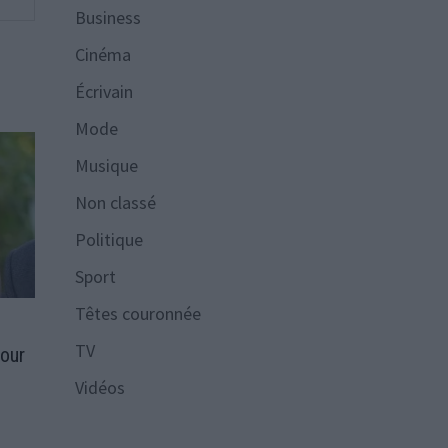
Business
Cinéma
Écrivain
Mode
Musique
Non classé
Politique
Sport
Têtes couronnée
x
TV
lour
Vidéos