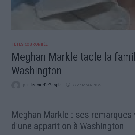
TÊTES COURONNÉE
Meghan Markle tacle la famill
Washington
par
HistoireDePeople
22 octobre 2025
Meghan Markle : ses remarques vo
d’une apparition à Washington