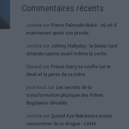
Commentaires récents
Justine
sur
Pierre Palmade libéré : où vit-il
maintenant après son procès
Justine
sur
Johnny Hallyday : le biopic tant
à
attendu capote avant même la sortie
Durand
sur
Prince Harry se confie sur le
deuil et la perte de sa mère
jean-louis
sur
Les secrets de la
transformation physique des Frères
Bogdanov dévoilés
Justine
sur
Quand Aya Nakamura avoue
consommer de la drogue : Cette