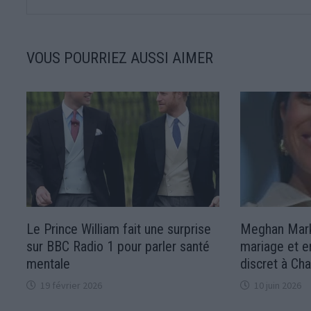
VOUS POURRIEZ AUSSI AIMER
Le Prince William fait une surprise
Meghan Mark
sur BBC Radio 1 pour parler santé
mariage et 
mentale
discret à Cha
19 février 2026
10 juin 2026