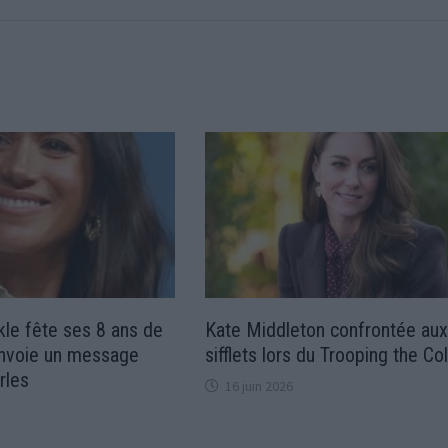
le fête ses 8 ans de
Kate Middleton confrontée au
envoie un message
sifflets lors du Trooping the Co
rles
16 juin 2026