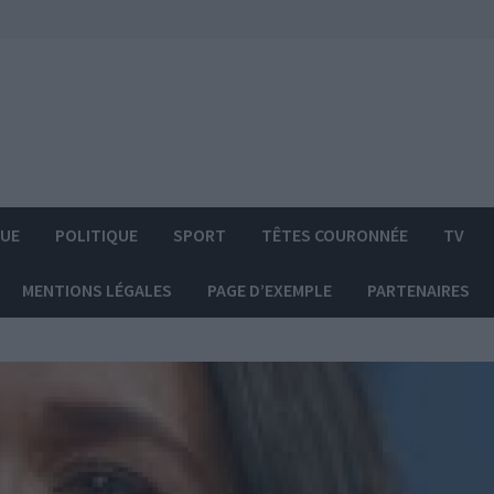
QUE
POLITIQUE
SPORT
TÊTES COURONNÉE
TV
MENTIONS LÉGALES
PAGE D’EXEMPLE
PARTENAIRES