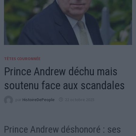
TÊTES COURONNÉE
Prince Andrew déchu mais
soutenu face aux scandales
par
HistoireDePeople
22 octobre 2025
Prince Andrew déshonoré : ses