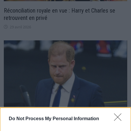
Réconciliation royale en vue : Harry et Charles se
retrouvent en privé
29 avril 2026
Do Not Process My Personal Information
“Il devrait faire une greffe de cheveux !” : le prince
Harry ridiculisé par son ancien coiffeur