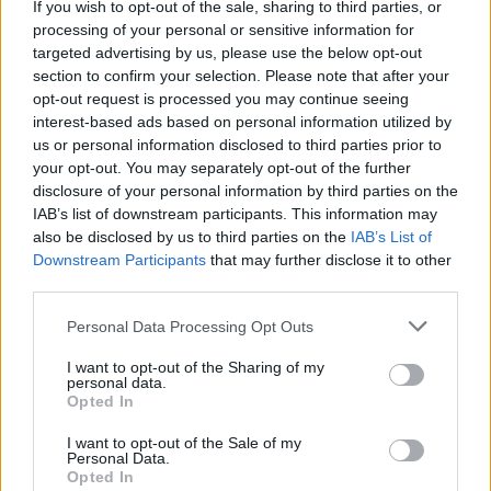
If you wish to opt-out of the sale, sharing to third parties, or
processing of your personal or sensitive information for
13 février 2025
targeted advertising by us, please use the below opt-out
section to confirm your selection. Please note that after your
opt-out request is processed you may continue seeing
interest-based ads based on personal information utilized by
us or personal information disclosed to third parties prior to
your opt-out. You may separately opt-out of the further
disclosure of your personal information by third parties on the
IAB’s list of downstream participants. This information may
also be disclosed by us to third parties on the
IAB’s List of
Downstream Participants
that may further disclose it to other
third parties.
Personal Data Processing Opt Outs
I want to opt-out of the Sharing of my
personal data.
Meghan Markle fait enrager Harry avec ses
Opted In
publications familiales
I want to opt-out of the Sale of my
17 novembre 2025
Personal Data.
Opted In