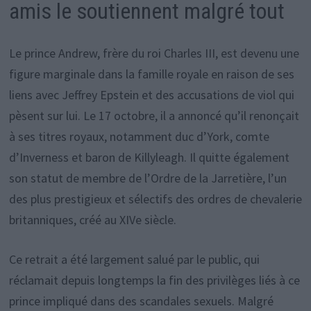
amis le soutiennent malgré tout
Le prince Andrew, frère du roi Charles III, est devenu une
figure marginale dans la famille royale en raison de ses
liens avec Jeffrey Epstein et des accusations de viol qui
pèsent sur lui. Le 17 octobre, il a annoncé qu’il renonçait
à ses titres royaux, notamment duc d’York, comte
d’Inverness et baron de Killyleagh. Il quitte également
son statut de membre de l’Ordre de la Jarretière, l’un
des plus prestigieux et sélectifs des ordres de chevalerie
britanniques, créé au XIVe siècle.
Ce retrait a été largement salué par le public, qui
réclamait depuis longtemps la fin des privilèges liés à ce
prince impliqué dans des scandales sexuels. Malgré