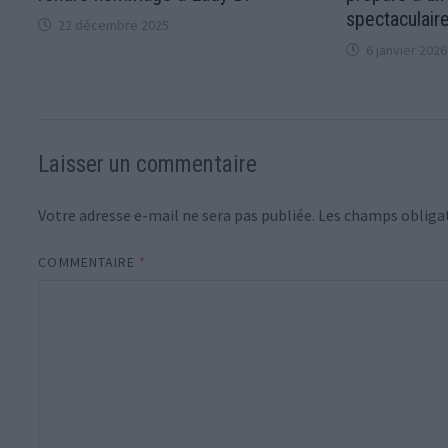
spectaculair
22 décembre 2025
6 janvier 2026
Laisser un commentaire
Votre adresse e-mail ne sera pas publiée.
Les champs obligat
COMMENTAIRE
*