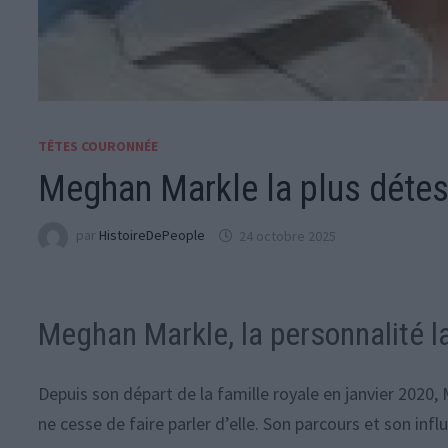
TÊTES COURONNÉE
Meghan Markle la plus déte
par
HistoireDePeople
24 octobre 2025
Meghan Markle, la personnalité l
Depuis son départ de la famille royale en janvier 2020
ne cesse de faire parler d’elle. Son parcours et son inf