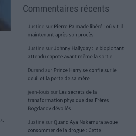
Commentaires récents
Justine
sur
Pierre Palmade libéré : où vit-il
maintenant après son procès
Justine
sur
Johnny Hallyday : le biopic tant
t
attendu capote avant même la sortie
Durand
sur
Prince Harry se confie sur le
deuil et la perte de sa mère
jean-louis
sur
Les secrets de la
transformation physique des Frères
Bogdanov dévoilés
x,
Justine
sur
Quand Aya Nakamura avoue
consommer de la drogue : Cette