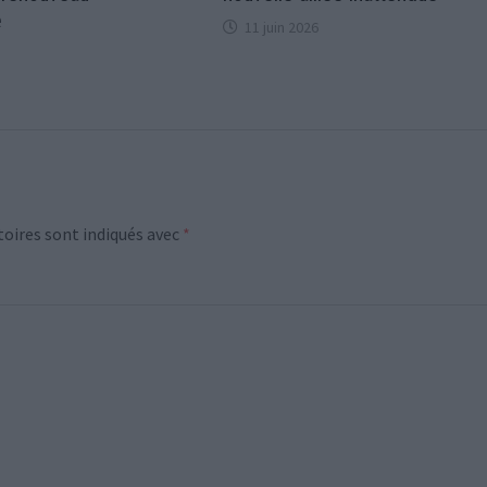
e
11 juin 2026
oires sont indiqués avec
*