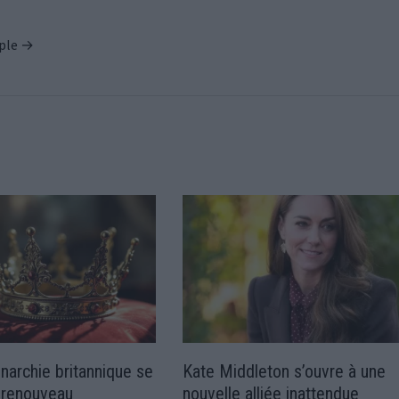
ople →
narchie britannique se
Kate Middleton s’ouvre à une
 renouveau
nouvelle alliée inattendue