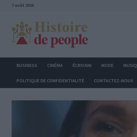
Passer
7 août 2026
au
contenu
BUSINESS
CINÉMA
ÉCRIVAIN
MODE
MUSI
POLITIQUE DE CONFIDENTIALITÉ
CONTACTEZ-NOUS