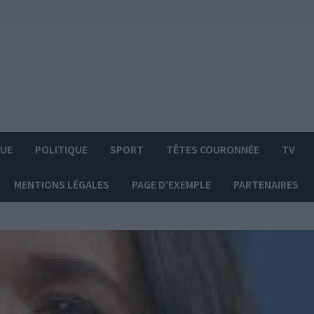
QUE
POLITIQUE
SPORT
TÊTES COURONNÉE
TV
MENTIONS LÉGALES
PAGE D’EXEMPLE
PARTENAIRES