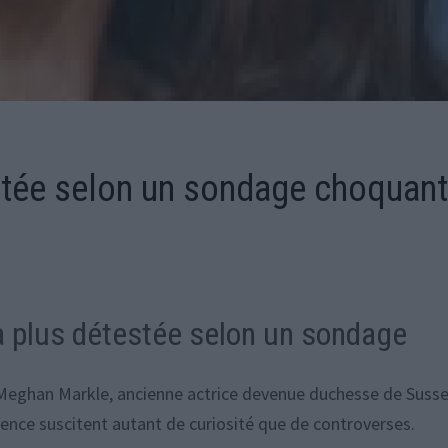
stée selon un sondage choquan
a plus détestée selon un sondage
, Meghan Markle, ancienne actrice devenue duchesse de Susse
luence suscitent autant de curiosité que de controverses.