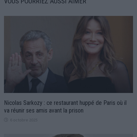
VOUS POURRIEZ AUSSI AIMER
Nicolas Sarkozy : ce restaurant huppé de Paris où il
va réunir ses amis avant la prison
6 octobre 2025