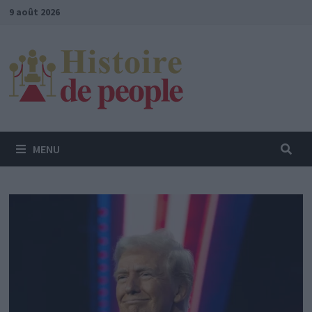
Passer
9 août 2026
au
contenu
MENU