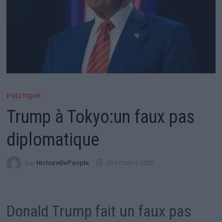
POLITIQUE
Trump à Tokyo:un faux pas
diplomatique
par
HistoireDePeople
30 octobre 2025
Donald Trump fait un faux pas