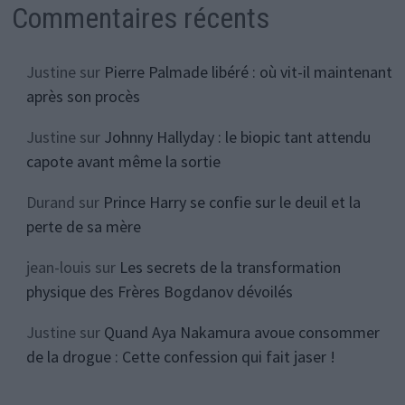
Commentaires récents
Justine
sur
Pierre Palmade libéré : où vit-il maintenant
après son procès
Justine
sur
Johnny Hallyday : le biopic tant attendu
capote avant même la sortie
Durand
sur
Prince Harry se confie sur le deuil et la
perte de sa mère
jean-louis
sur
Les secrets de la transformation
physique des Frères Bogdanov dévoilés
Justine
sur
Quand Aya Nakamura avoue consommer
de la drogue : Cette confession qui fait jaser !