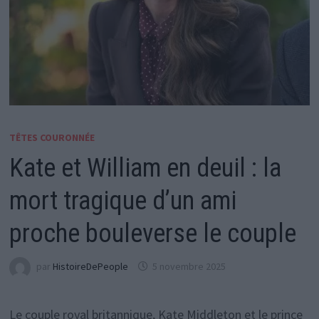
TÊTES COURONNÉE
Kate et William en deuil : la
mort tragique d’un ami
proche bouleverse le couple
par
HistoireDePeople
5 novembre 2025
Le couple royal britannique, Kate Middleton et le prince