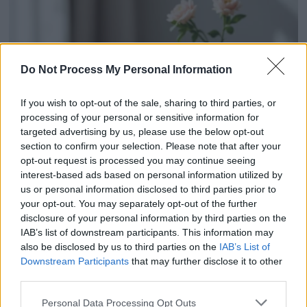
Do Not Process My Personal Information
If you wish to opt-out of the sale, sharing to third parties, or
processing of your personal or sensitive information for
targeted advertising by us, please use the below opt-out
section to confirm your selection. Please note that after your
opt-out request is processed you may continue seeing
interest-based ads based on personal information utilized by
Emmanuel-Philibert de Savoie se confie après sa
us or personal information disclosed to third parties prior to
séparation avec Clotilde Courau
your opt-out. You may separately opt-out of the further
6 novembre 2025
disclosure of your personal information by third parties on the
IAB’s list of downstream participants. This information may
also be disclosed by us to third parties on the
IAB’s List of
Downstream Participants
that may further disclose it to other
third parties.
Personal Data Processing Opt Outs