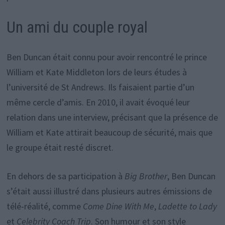
Un ami du couple royal
Ben Duncan était connu pour avoir rencontré le prince
William et Kate Middleton lors de leurs études à
l’université de St Andrews. Ils faisaient partie d’un
même cercle d’amis. En 2010, il avait évoqué leur
relation dans une interview, précisant que la présence de
William et Kate attirait beaucoup de sécurité, mais que
le groupe était resté discret.
En dehors de sa participation à
Big Brother
, Ben Duncan
s’était aussi illustré dans plusieurs autres émissions de
télé-réalité, comme
Come Dine With Me
,
Ladette to Lady
et
Celebrity Coach Trip
. Son humour et son style