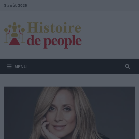
Passer
8 août 2026
au
contenu
MENU