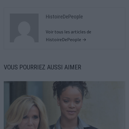
HistoireDePeople
Voir tous les articles de
HistoireDePeople →
VOUS POURRIEZ AUSSI AIMER