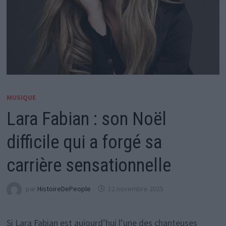
MUSIQUE
Lara Fabian : son Noël
difficile qui a forgé sa
carrière sensationnelle
par
HistoireDePeople
12 novembre 2025
Si Lara Fabian est aujourd’hui l’une des chanteuses