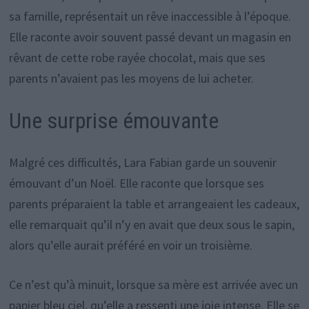
sa famille, représentait un rêve inaccessible à l’époque.
Elle raconte avoir souvent passé devant un magasin en
rêvant de cette robe rayée chocolat, mais que ses
parents n’avaient pas les moyens de lui acheter.
Une surprise émouvante
Malgré ces difficultés, Lara Fabian garde un souvenir
émouvant d’un Noël. Elle raconte que lorsque ses
parents préparaient la table et arrangeaient les cadeaux,
elle remarquait qu’il n’y en avait que deux sous le sapin,
alors qu’elle aurait préféré en voir un troisième.
Ce n’est qu’à minuit, lorsque sa mère est arrivée avec un
papier bleu ciel, qu’elle a ressenti une joie intense. Elle se