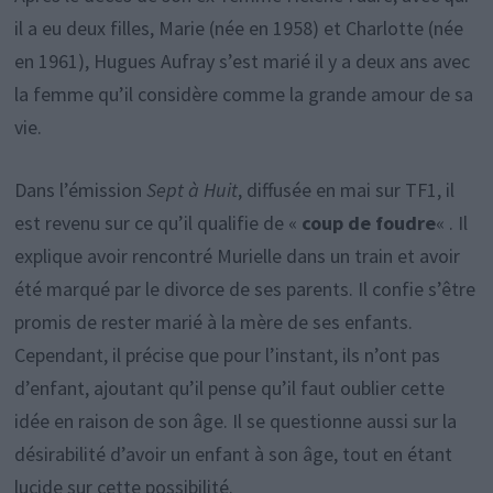
il a eu deux filles, Marie (née en 1958) et Charlotte (née
en 1961), Hugues Aufray s’est marié il y a deux ans avec
la femme qu’il considère comme la grande amour de sa
vie.
Dans l’émission
Sept à Huit
, diffusée en mai sur TF1, il
est revenu sur ce qu’il qualifie de «
coup de foudre
« . Il
explique avoir rencontré Murielle dans un train et avoir
été marqué par le divorce de ses parents. Il confie s’être
promis de rester marié à la mère de ses enfants.
Cependant, il précise que pour l’instant, ils n’ont pas
d’enfant, ajoutant qu’il pense qu’il faut oublier cette
idée en raison de son âge. Il se questionne aussi sur la
désirabilité d’avoir un enfant à son âge, tout en étant
lucide sur cette possibilité.