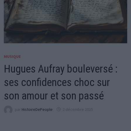
MUSIQUE
Hugues Aufray bouleversé :
ses confidences choc sur
son amour et son passé
par
HistoireDePeople
2 décembre 2025