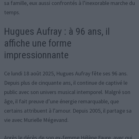
sa famille, eux aussi confrontés à l’inexorable marche du
temps.
Hugues Aufray : à 96 ans, il
affiche une forme
impressionnante
Ce lundi 18 août 2025, Hugues Aufray fête ses 96 ans.
Depuis plus de cinquante ans, il continue de captivé le
public avec son univers musical intemporel. Malgré son
âge, il fait preuve d’une énergie remarquable, que
certains attribuent à l’amour. Depuis 2005, il partage sa
vie avec Murielle Mégevand.
Après le décès de son ex-femme Hélène Faure, avec qui