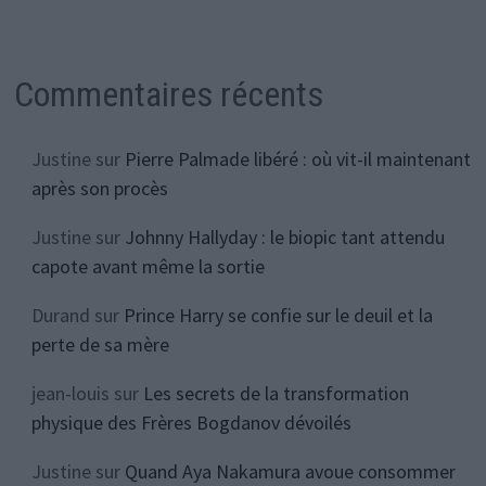
Commentaires récents
Justine
sur
Pierre Palmade libéré : où vit-il maintenant
après son procès
Justine
sur
Johnny Hallyday : le biopic tant attendu
capote avant même la sortie
Durand
sur
Prince Harry se confie sur le deuil et la
perte de sa mère
jean-louis
sur
Les secrets de la transformation
physique des Frères Bogdanov dévoilés
Justine
sur
Quand Aya Nakamura avoue consommer