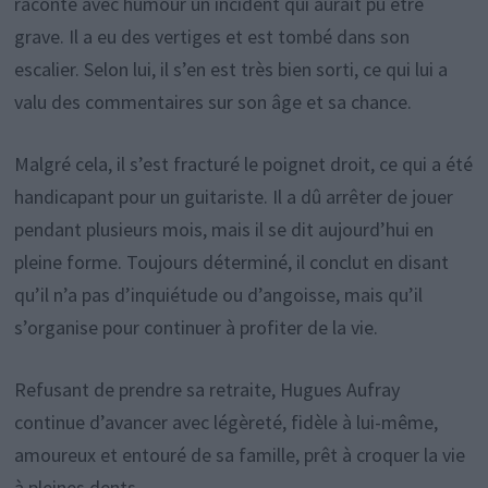
raconte avec humour un incident qui aurait pu être
grave. Il a eu des vertiges et est tombé dans son
escalier. Selon lui, il s’en est très bien sorti, ce qui lui a
valu des commentaires sur son âge et sa chance.
Malgré cela, il s’est fracturé le poignet droit, ce qui a été
handicapant pour un guitariste. Il a dû arrêter de jouer
pendant plusieurs mois, mais il se dit aujourd’hui en
pleine forme. Toujours déterminé, il conclut en disant
qu’il n’a pas d’inquiétude ou d’angoisse, mais qu’il
s’organise pour continuer à profiter de la vie.
Refusant de prendre sa retraite, Hugues Aufray
continue d’avancer avec légèreté, fidèle à lui-même,
amoureux et entouré de sa famille, prêt à croquer la vie
à pleines dents.