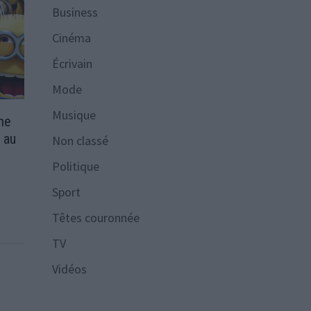
Business
Cinéma
Écrivain
Mode
Musique
ème
 au
Non classé
Politique
Sport
Têtes couronnée
TV
Vidéos