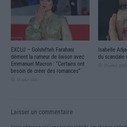
EXCLU – Golshifteh Farahani
Isabelle Adja
dément la rumeur de liaison avec
du scandale 
Emmanuel Macron : “Certains ont
29 juillet 2026
besoin de créer des romances”
25 août 2025
Laisser un commentaire
Votre adresse e-mail ne sera pas publiée.
Les champs obligat