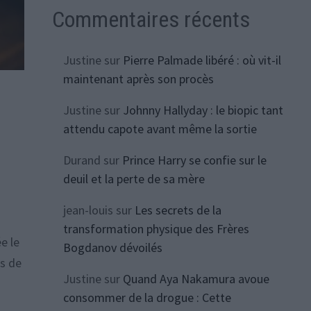
Commentaires récents
Justine
sur
Pierre Palmade libéré : où vit-il
maintenant après son procès
Justine
sur
Johnny Hallyday : le biopic tant
attendu capote avant même la sortie
Durand
sur
Prince Harry se confie sur le
deuil et la perte de sa mère
jean-louis
sur
Les secrets de la
transformation physique des Frères
e le
Bogdanov dévoilés
is de
Justine
sur
Quand Aya Nakamura avoue
consommer de la drogue : Cette