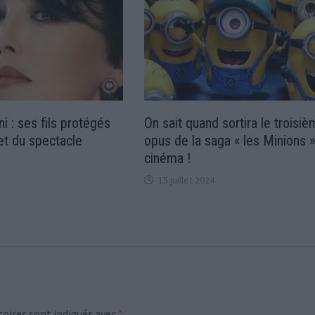
ni : ses fils protégés
On sait quand sortira le troisi
et du spectacle
opus de la saga « les Minions »
cinéma !
15 juillet 2024
oires sont indiqués avec
*