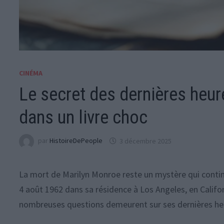
CINÉMA
Le secret des dernières heu
dans un livre choc
par
HistoireDePeople
3 décembre 2025
La mort de Marilyn Monroe reste un mystère qui contin
4 août 1962 dans sa résidence à Los Angeles, en Califor
nombreuses questions demeurent sur ses dernières he