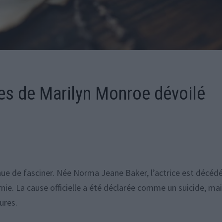
res de Marilyn Monroe dévoilé
ue de fasciner. Née Norma Jeane Baker, l’actrice est décédé
nie. La cause officielle a été déclarée comme un suicide, ma
ures.