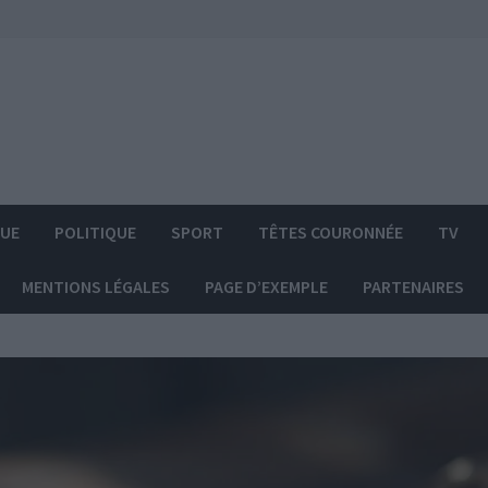
QUE
POLITIQUE
SPORT
TÊTES COURONNÉE
TV
MENTIONS LÉGALES
PAGE D’EXEMPLE
PARTENAIRES