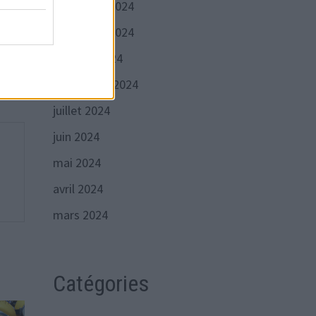
décembre 2024
Publication
VANTE
novembre 2024
suivante :
sous
octobre 2024
olas
septembre 2024
juillet 2024
juin 2024
mai 2024
avril 2024
mars 2024
Catégories