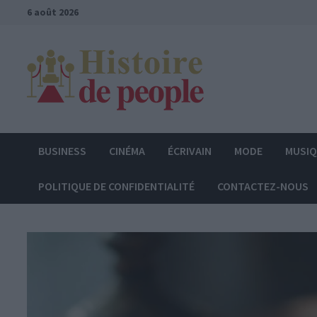
Passer
6 août 2026
au
contenu
BUSINESS
CINÉMA
ÉCRIVAIN
MODE
MUSI
POLITIQUE DE CONFIDENTIALITÉ
CONTACTEZ-NOUS