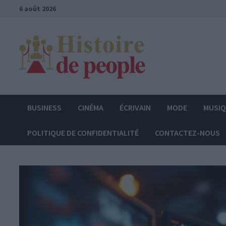
Passer
6 août 2026
au
contenu
BUSINESS
CINÉMA
ÉCRIVAIN
MODE
MUSI
POLITIQUE DE CONFIDENTIALITÉ
CONTACTEZ-NOUS