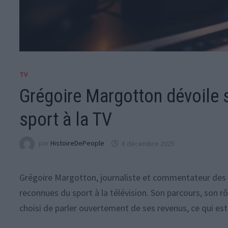
TV
Grégoire Margotton dévoile s
sport à la TV
par
HistoireDePeople
8 décembre 2025
Grégoire Margotton, journaliste et commentateur des ma
reconnues du sport à la télévision. Son parcours, son rôl
choisi de parler ouvertement de ses revenus, ce qui est