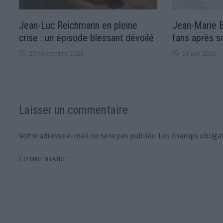
Jean-Luc Reichmann en pleine
Jean-Marie B
crise : un épisode blessant dévoilé
fans après so
20 novembre 2025
10 juin 2026
Laisser un commentaire
Votre adresse e-mail ne sera pas publiée.
Les champs obligat
COMMENTAIRE
*