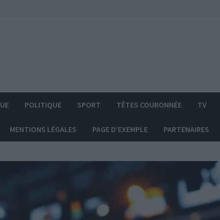
QUE
POLITIQUE
SPORT
TÊTES COURONNÉE
TV
MENTIONS LÉGALES
PAGE D’EXEMPLE
PARTENAIRES