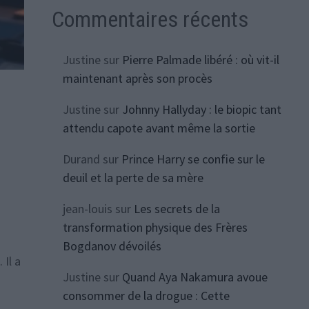
Commentaires récents
Justine
sur
Pierre Palmade libéré : où vit-il
maintenant après son procès
Justine
sur
Johnny Hallyday : le biopic tant
attendu capote avant même la sortie
Durand
sur
Prince Harry se confie sur le
deuil et la perte de sa mère
jean-louis
sur
Les secrets de la
transformation physique des Frères
Bogdanov dévoilés
 Il a
Justine
sur
Quand Aya Nakamura avoue
consommer de la drogue : Cette