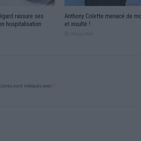
igard rassure ses
Anthony Colette menacé de mo
n hospitalisation
et insulté !
29 mai 2024
oires sont indiqués avec
*