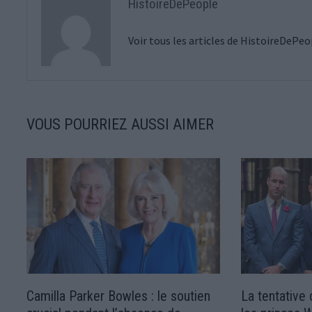
HistoireDePeople
Voir tous les articles de HistoireDePe
VOUS POURRIEZ AUSSI AIMER
Camilla Parker Bowles : le soutien
La tentative 