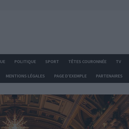
QUE
POLITIQUE
SPORT
TÊTES COURONNÉE
TV
MENTIONS LÉGALES
PAGE D’EXEMPLE
PARTENAIRES