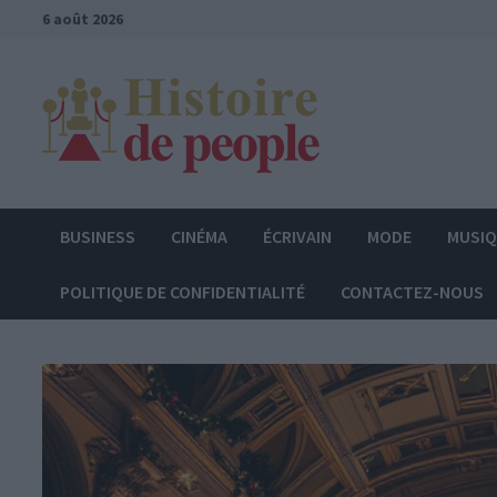
Passer
6 août 2026
au
contenu
BUSINESS
CINÉMA
ÉCRIVAIN
MODE
MUSI
POLITIQUE DE CONFIDENTIALITÉ
CONTACTEZ-NOUS