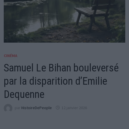
CINÉMA
Samuel Le Bihan bouleversé
par la disparition d’Emilie
Dequenne
par
HistoireDePeople
12 janvier 2026