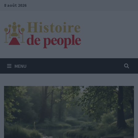
Passer
8 août 2026
au
contenu
MENU