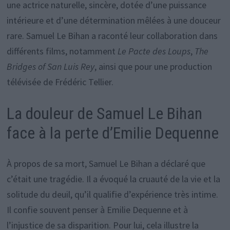
une actrice naturelle, sincère, dotée d’une puissance
intérieure et d’une détermination mêlées à une douceur
rare. Samuel Le Bihan a raconté leur collaboration dans
différents films, notamment
Le Pacte des Loups
,
The
Bridges of San Luis Rey
, ainsi que pour une production
télévisée de Frédéric Tellier.
La douleur de Samuel Le Bihan
face à la perte d’Emilie Dequenne
À propos de sa mort, Samuel Le Bihan a déclaré que
c’était une tragédie. Il a évoqué la cruauté de la vie et la
solitude du deuil, qu’il qualifie d’expérience très intime.
Il confie souvent penser à Emilie Dequenne et à
l’injustice de sa disparition. Pour lui, cela illustre la