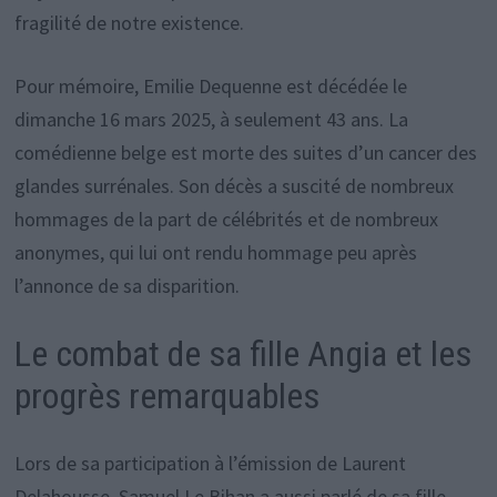
fragilité de notre existence.
Pour mémoire, Emilie Dequenne est décédée le
dimanche 16 mars 2025, à seulement 43 ans. La
comédienne belge est morte des suites d’un cancer des
glandes surrénales. Son décès a suscité de nombreux
hommages de la part de célébrités et de nombreux
anonymes, qui lui ont rendu hommage peu après
l’annonce de sa disparition.
Le combat de sa fille Angia et les
progrès remarquables
Lors de sa participation à l’émission de Laurent
Delahousse, Samuel Le Bihan a aussi parlé de sa fille,