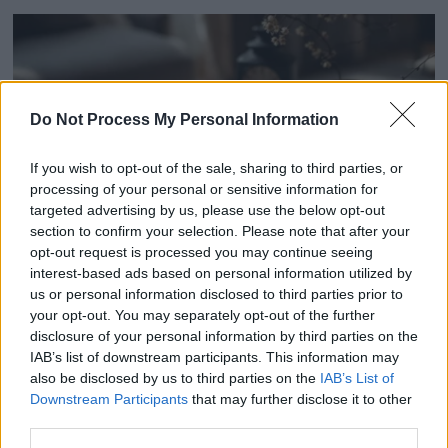
Do Not Process My Personal Information
If you wish to opt-out of the sale, sharing to third parties, or
processing of your personal or sensitive information for
targeted advertising by us, please use the below opt-out
section to confirm your selection. Please note that after your
opt-out request is processed you may continue seeing
interest-based ads based on personal information utilized by
Jamel Debbouze révèle ses disputes secrètes avec
us or personal information disclosed to third parties prior to
your opt-out. You may separately opt-out of the further
Mélissa Theuriau
disclosure of your personal information by third parties on the
4 février 2026
IAB’s list of downstream participants. This information may
also be disclosed by us to third parties on the
IAB’s List of
Downstream Participants
that may further disclose it to other
third parties.