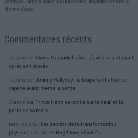
Vanessa Paradis clash un spectateur en plein concert à
Monte-Carlo
Commentaires récents
Justine
sur
Pierre Palmade libéré : où vit-il maintenant
après son procès
Justine
sur
Johnny Hallyday : le biopic tant attendu
capote avant même la sortie
Durand
sur
Prince Harry se confie sur le deuil et la
perte de sa mère
jean-louis
sur
Les secrets de la transformation
physique des Frères Bogdanov dévoilés