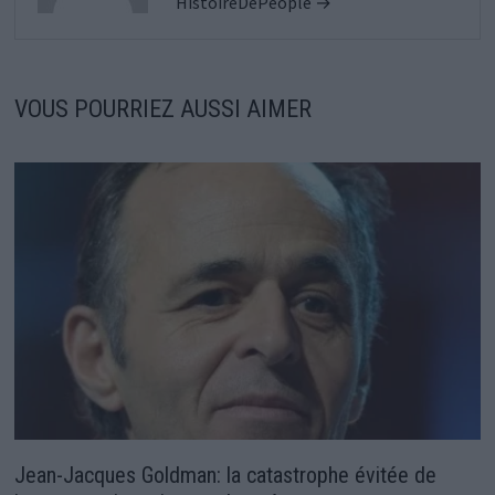
HistoireDePeople →
VOUS POURRIEZ AUSSI AIMER
Jean-Jacques Goldman: la catastrophe évitée de