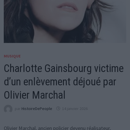
MUSIQUE
Charlotte Gainsbourg victime
d’un enlèvement déjoué par
Olivier Marchal
par
HistoireDePeople
14 janvier 2026
Olivier Marchal, ancien policier devenu réalisateur,