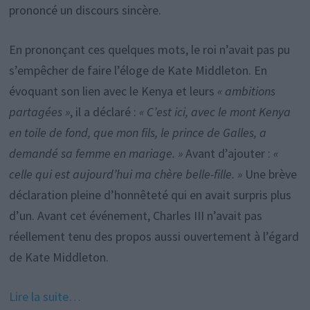
prononcé un discours sincère.
En prononçant ces quelques mots, le roi n’avait pas pu
s’empêcher de faire l’éloge de Kate Middleton. En
évoquant son lien avec le Kenya et leurs
« ambitions
partagées »
, il a déclaré :
« C’est ici, avec le mont Kenya
en toile de fond, que mon fils, le prince de Galles, a
demandé sa femme en mariage. »
Avant d’ajouter :
«
celle qui est aujourd’hui ma chère belle-fille. »
Une brève
déclaration pleine d’honnêteté qui en avait surpris plus
d’un. Avant cet événement, Charles III n’avait pas
réellement tenu des propos aussi ouvertement à l’égard
de Kate Middleton.
Lire la suite…