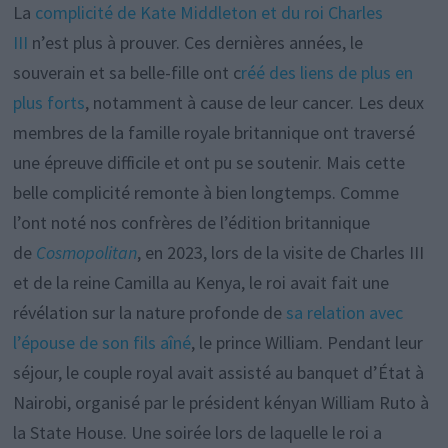
La
complicité de Kate Middleton et du roi Charles
III
n’est plus à prouver. Ces dernières années, le
souverain et sa belle-fille ont c
réé des liens de plus en
plus forts
, notamment à cause de leur cancer. Les deux
membres de la famille royale britannique ont traversé
une épreuve difficile et ont pu se soutenir. Mais cette
belle complicité remonte à bien longtemps. Comme
l’ont noté nos confrères de l’édition britannique
de
Cosmopolitan
, en 2023, lors de la visite de Charles III
et de la reine Camilla au Kenya, le roi avait fait une
révélation sur la nature profonde de
sa relation avec
l’épouse de son fils aîné
, le prince William. Pendant leur
séjour, le couple royal avait assisté au banquet d’État à
Nairobi, organisé par le président kényan William Ruto à
la State House. Une soirée lors de laquelle le roi a