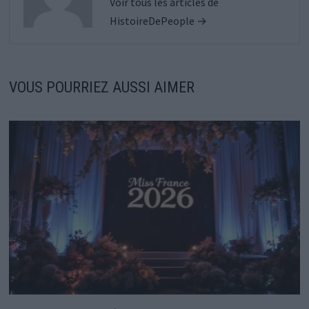
Voir tous les articles de
HistoireDePeople →
VOUS POURRIEZ AUSSI AIMER