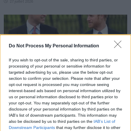
27 juillet 2026
Do Not Process My Personal Information
If you wish to opt-out of the sale, sharing to third parties, or
processing of your personal or sensitive information for
targeted advertising by us, please use the below opt-out
section to confirm your selection. Please note that after your
opt-out request is processed you may continue seeing
interest-based ads based on personal information utilized by
William dévoile la pire douleur de son deuil de Diana
us or personal information disclosed to third parties prior to
your opt-out. You may separately opt-out of the further
12 juin 2026
disclosure of your personal information by third parties on the
IAB’s list of downstream participants. This information may
also be disclosed by us to third parties on the
IAB’s List of
Downstream Participants
that may further disclose it to other