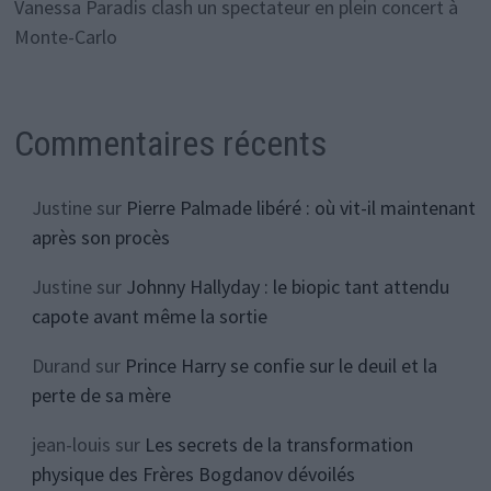
Vanessa Paradis clash un spectateur en plein concert à
Monte-Carlo
Commentaires récents
Justine
sur
Pierre Palmade libéré : où vit-il maintenant
après son procès
Justine
sur
Johnny Hallyday : le biopic tant attendu
capote avant même la sortie
Durand
sur
Prince Harry se confie sur le deuil et la
perte de sa mère
jean-louis
sur
Les secrets de la transformation
physique des Frères Bogdanov dévoilés