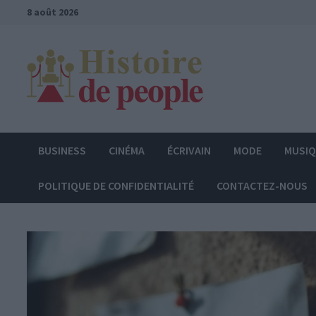
Passer
8 août 2026
au
contenu
BUSINESS
CINÉMA
ÉCRIVAIN
MODE
MUSI
POLITIQUE DE CONFIDENTIALITÉ
CONTACTEZ-NOUS