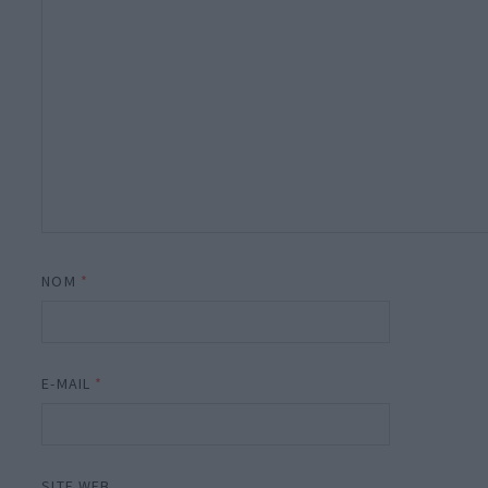
NOM
*
E-MAIL
*
SITE WEB