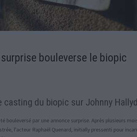
 surprise bouleverse le biopic
 casting du biopic sur Johnny Hally
été bouleversé par une annonce surprise. Après plusieurs moi
ée, l’acteur Raphaël Quenard, initially pressenti pour incar