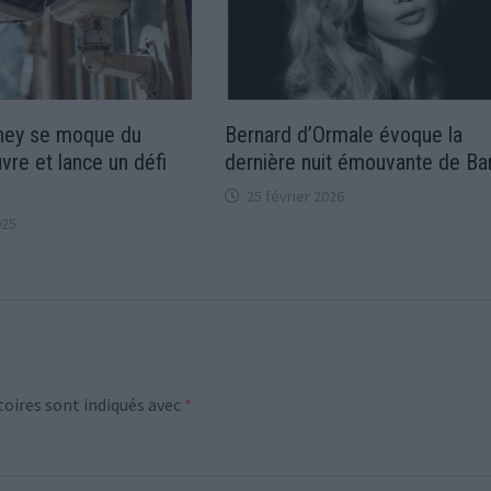
ney se moque du
Bernard d’Ormale évoque la
vre et lance un défi
dernière nuit émouvante de Ba
25 février 2026
025
oires sont indiqués avec
*