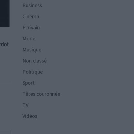
Business
Cinéma
Écrivain
Mode
rdot
Musique
Non classé
Politique
Sport
Têtes couronnée
TV
Vidéos