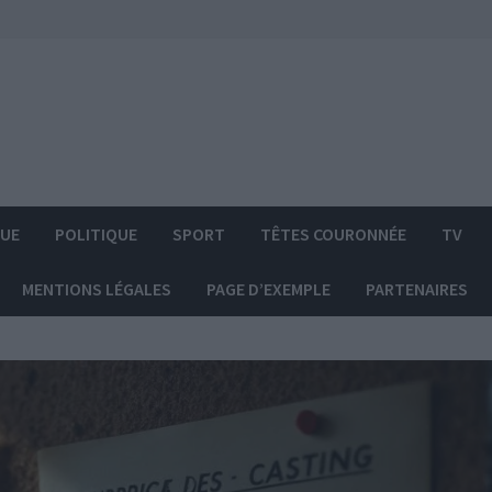
QUE
POLITIQUE
SPORT
TÊTES COURONNÉE
TV
MENTIONS LÉGALES
PAGE D’EXEMPLE
PARTENAIRES