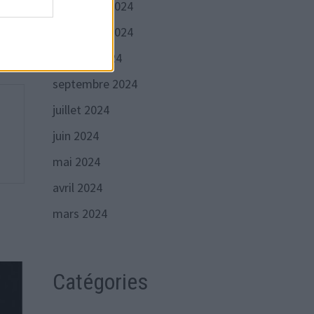
décembre 2024
suivante :
u lui
pper
novembre 2024
octobre 2024
septembre 2024
juillet 2024
juin 2024
mai 2024
avril 2024
mars 2024
Catégories