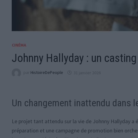
CINÉMA
Johnny Hallyday : un casting
par
HistoireDePeople
31 janvier 2026
Un changement inattendu dans le
Le projet tant attendu sur la vie de Johnny Hallyday a 
préparation et une campagne de promotion bien orchestr