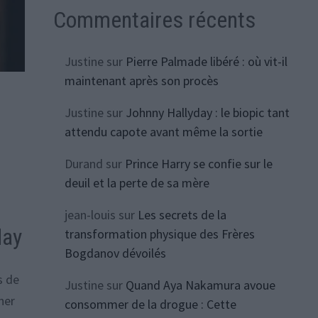
Commentaires récents
Justine
sur
Pierre Palmade libéré : où vit-il
maintenant après son procès
Justine
sur
Johnny Hallyday : le biopic tant
attendu capote avant même la sortie
Durand
sur
Prince Harry se confie sur le
deuil et la perte de sa mère
jean-louis
sur
Les secrets de la
day
transformation physique des Frères
Bogdanov dévoilés
s de
Justine
sur
Quand Aya Nakamura avoue
ner
consommer de la drogue : Cette