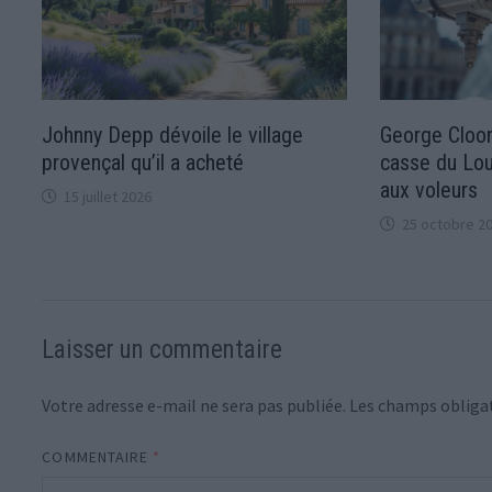
Johnny Depp dévoile le village
George Cloo
provençal qu’il a acheté
casse du Lou
aux voleurs
15 juillet 2026
25 octobre 2
Laisser un commentaire
Votre adresse e-mail ne sera pas publiée.
Les champs obligat
COMMENTAIRE
*