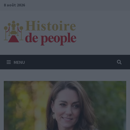
Passer
8 août 2026
au
contenu
MENU