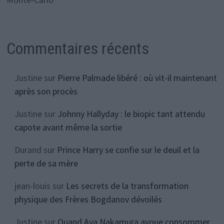
Commentaires récents
Justine
sur
Pierre Palmade libéré : où vit-il maintenant
après son procès
Justine
sur
Johnny Hallyday : le biopic tant attendu
capote avant même la sortie
Durand
sur
Prince Harry se confie sur le deuil et la
perte de sa mère
jean-louis
sur
Les secrets de la transformation
physique des Frères Bogdanov dévoilés
Justine
sur
Quand Aya Nakamura avoue consommer