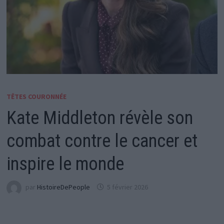
TÊTES COURONNÉE
Kate Middleton révèle son
combat contre le cancer et
inspire le monde
par
HistoireDePeople
5 février 2026