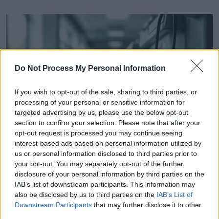
Do Not Process My Personal Information
If you wish to opt-out of the sale, sharing to third parties, or
processing of your personal or sensitive information for
targeted advertising by us, please use the below opt-out
section to confirm your selection. Please note that after your
opt-out request is processed you may continue seeing
interest-based ads based on personal information utilized by
Reine Margrethe II hospitalisée : l’alerte au cœur qui
us or personal information disclosed to third parties prior to
inquiète le Danemark
your opt-out. You may separately opt-out of the further
disclosure of your personal information by third parties on the
19 mai 2026
IAB’s list of downstream participants. This information may
also be disclosed by us to third parties on the
IAB’s List of
Downstream Participants
that may further disclose it to other
third parties.