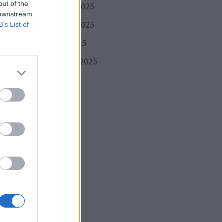
out of the
décembre 2025
 downstream
novembre 2025
B’s List of
octobre 2025
septembre 2025
août 2025
juillet 2025
juin 2025
mai 2025
avril 2025
mars 2025
février 2025
janvier 2025