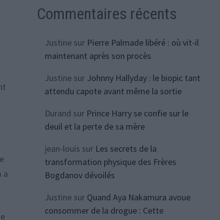
Commentaires récents
Justine
sur
Pierre Palmade libéré : où vit-il
maintenant après son procès
Justine
sur
Johnny Hallyday : le biopic tant
nt
attendu capote avant même la sortie
Durand
sur
Prince Harry se confie sur le
deuil et la perte de sa mère
jean-louis
sur
Les secrets de la
re
transformation physique des Frères
m a
Bogdanov dévoilés
Justine
sur
Quand Aya Nakamura avoue
consommer de la drogue : Cette
te