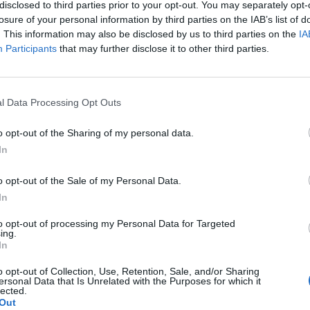
disclosed to third parties prior to your opt-out. You may separately opt-
losure of your personal information by third parties on the IAB’s list of
. This information may also be disclosed by us to third parties on the
IA
Participants
that may further disclose it to other third parties.
l Data Processing Opt Outs
o opt-out of the Sharing of my personal data.
In
o opt-out of the Sale of my Personal Data.
In
to opt-out of processing my Personal Data for Targeted
ing.
In
o opt-out of Collection, Use, Retention, Sale, and/or Sharing
ersonal Data that Is Unrelated with the Purposes for which it
lected.
Out