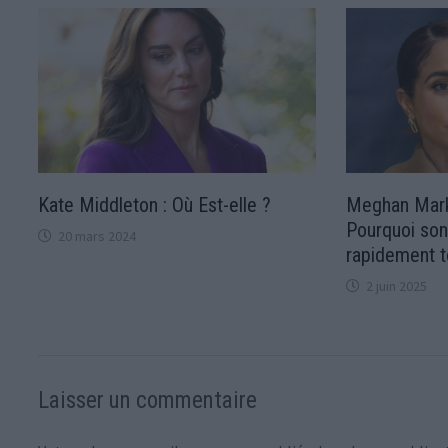
Kate Middleton : Où Est-elle ?
Meghan Mark
Pourquoi son
20 mars 2024
rapidement t
2 juin 2025
Laisser un commentaire