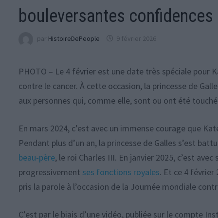
bouleversantes confidences 
par
HistoireDePeople
9 février 2026
PHOTO – Le 4 février est une date très spéciale pour 
contre le cancer. À cette occasion, la princesse de Gall
aux personnes qui, comme elle, sont ou ont été touché
En mars 2024, c’est avec un immense courage que Ka
Pendant plus d’un an, la princesse de Galles s’est batt
beau-père
, le roi Charles III. En janvier 2025, c’est a
progressivement
ses fonctions royales
. Et ce 4 févrie
pris la parole à l’occasion de la Journée mondiale contr
C’est par le biais d’une vidéo, publiée sur le compte Ins