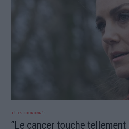
TÊTES COURONNÉE
“Le cancer touche tellement d