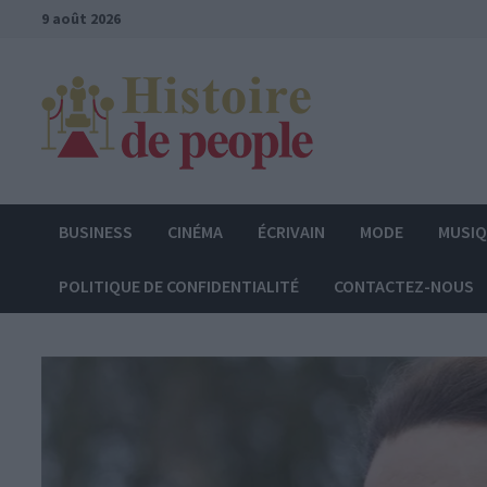
Passer
9 août 2026
au
contenu
BUSINESS
CINÉMA
ÉCRIVAIN
MODE
MUSI
POLITIQUE DE CONFIDENTIALITÉ
CONTACTEZ-NOUS