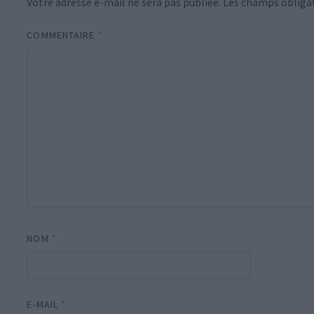
Votre adresse e-mail ne sera pas publiée.
Les champs obligat
COMMENTAIRE
*
NOM
*
E-MAIL
*