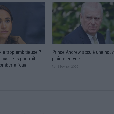
le trop ambitieuse ?
Prince Andrew acculé une nouv
 business pourrait
plainte en vue
omber à l’eau
2 février 2026