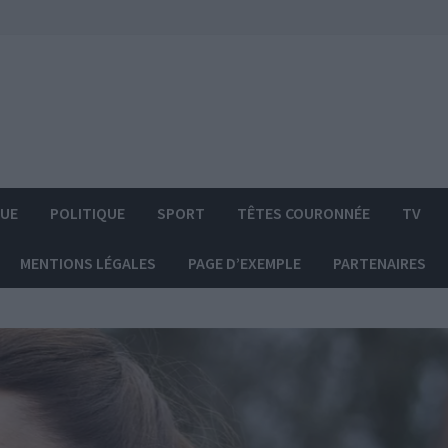
QUE
POLITIQUE
SPORT
TÊTES COURONNÉE
TV
MENTIONS LÉGALES
PAGE D’EXEMPLE
PARTENAIRES