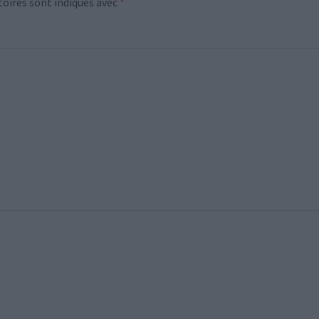
oires sont indiqués avec
*