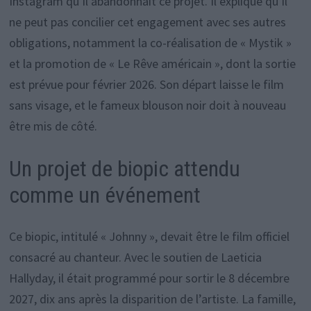
Instagram qu’il abandonnait ce projet. Il explique qu’il
ne peut pas concilier cet engagement avec ses autres
obligations, notamment la co-réalisation de « Mystik »
et la promotion de « Le Rêve américain », dont la sortie
est prévue pour février 2026. Son départ laisse le film
sans visage, et le fameux blouson noir doit à nouveau
être mis de côté.
Un projet de biopic attendu
comme un événement
Ce biopic, intitulé « Johnny », devait être le film officiel
consacré au chanteur. Avec le soutien de Laeticia
Hallyday, il était programmé pour sortir le 8 décembre
2027, dix ans après la disparition de l’artiste. La famille,