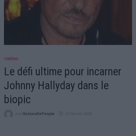
CINÉMA
Le défi ultime pour incarner
Johnny Hallyday dans le
biopic
par
HistoireDePeople
10 février 2026