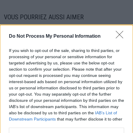
VOUS POURRIEZ AUSSI AIMER
Do Not Process My Personal Information
If you wish to opt-out of the sale, sharing to third parties, or
processing of your personal or sensitive information for
targeted advertising by us, please use the below opt-out
section to confirm your selection. Please note that after your
opt-out request is processed you may continue seeing
interest-based ads based on personal information utilized by
us or personal information disclosed to third parties prior to
your opt-out. You may separately opt-out of the further
disclosure of your personal information by third parties on the
IAB’s list of downstream participants. This information may
also be disclosed by us to third parties on the
IAB’s List of
Palmarès des stars les mieux payées en 2023
Downstream Participants
that may further disclose it to other
2 avril 2024
third parties.