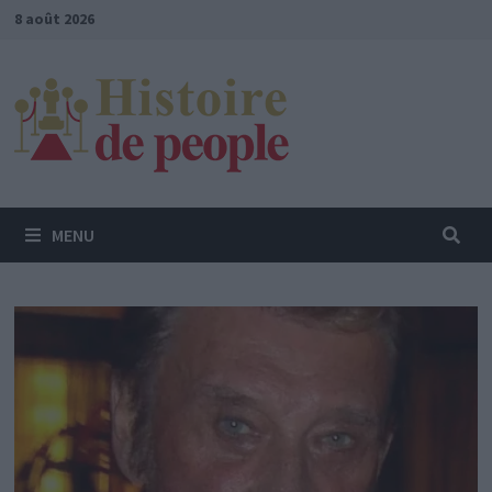
Passer
8 août 2026
au
contenu
MENU