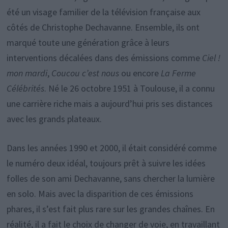
été un visage familier de la télévision française aux
côtés de Christophe Dechavanne. Ensemble, ils ont
marqué toute une génération grâce à leurs
interventions décalées dans des émissions comme
Ciel !
mon mardi
,
Coucou c’est nous
ou encore
La Ferme
Célébrités
. Né le 26 octobre 1951 à Toulouse, il a connu
une carrière riche mais a aujourd’hui pris ses distances
avec les grands plateaux.
Dans les années 1990 et 2000, il était considéré comme
le numéro deux idéal, toujours prêt à suivre les idées
folles de son ami Dechavanne, sans chercher la lumière
en solo. Mais avec la disparition de ces émissions
phares, il s’est fait plus rare sur les grandes chaînes. En
réalité, il a fait le choix de changer de voie, en travaillant