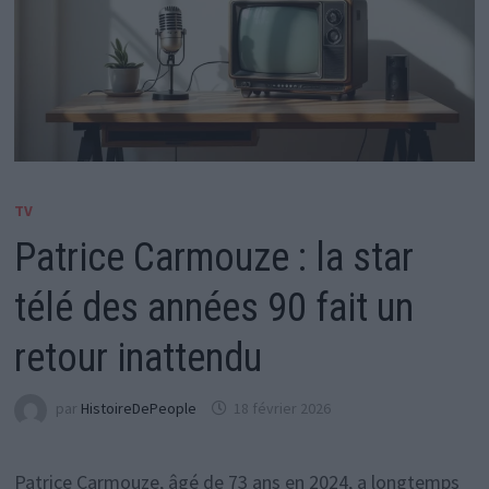
TV
Patrice Carmouze : la star
télé des années 90 fait un
retour inattendu
par
HistoireDePeople
18 février 2026
Patrice Carmouze, âgé de 73 ans en 2024, a longtemps