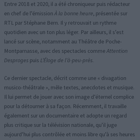
Entre 2018 et 2020, il a été chroniqueur puis rédacteur
en chef de l’émission
À la bonne heure
, présentée sur
RTL par Stéphane Bern. Il y retrouvait un rythme
quotidien avec un ton plus léger. Par ailleurs, il s’est
lancé sur scène, notamment au Théâtre de Poche-
Montparnasse, avec des spectacles comme
Attention
Desproges
puis
L’Éloge de l’à-peu-près
.
Ce dernier spectacle, décrit comme une « divagation
musico-théâtrale », mêle textes, anecdotes et musique.
Il lui permet de jouer avec son image d’éternel complice
pour la détourner à sa façon. Récemment, il travaille
également sur un documentaire et adopte un regard
plus critique sur la télévision nationale, qu’il juge
aujourd’hui plus contrôlée et moins libre qu’à ses heures