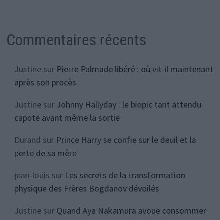
Commentaires récents
Justine
sur
Pierre Palmade libéré : où vit-il maintenant
après son procès
Justine
sur
Johnny Hallyday : le biopic tant attendu
capote avant même la sortie
Durand
sur
Prince Harry se confie sur le deuil et la
perte de sa mère
jean-louis
sur
Les secrets de la transformation
physique des Frères Bogdanov dévoilés
Justine
sur
Quand Aya Nakamura avoue consommer