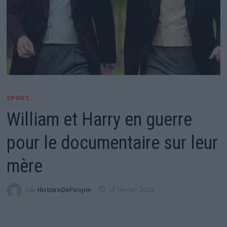
SPORT
William et Harry en guerre
pour le documentaire sur leur
mère
par
HistoireDePeople
18 février 2026